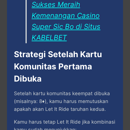
Sukses Meraih
Kemenangan Casino
Super Sic Bo di Situs
KABELBET
Strategi Setelah Kartu
Komunitas Pertama
Dibuka
Setelah kartu komunitas keempat dibuka
(misalnya: 8♦), kamu harus memutuskan
apakah akan Let It Ride taruhan kedua.
Kamu harus tetap Let It Ride jika kombinasi
kamu sudah menunjukkan: