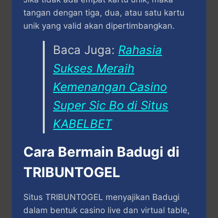
tangan dengan tiga, dua, atau satu kartu
unik yang valid akan dipertimbangkan.
Baca Juga:
Rahasia
Sukses Meraih
Kemenangan Casino
Super Sic Bo di Situs
KABELBET
Cara Bermain Badugi di
TRIBUNTOGEL
Situs TRIBUNTOGEL menyajikan Badugi
dalam bentuk casino live dan virtual table,