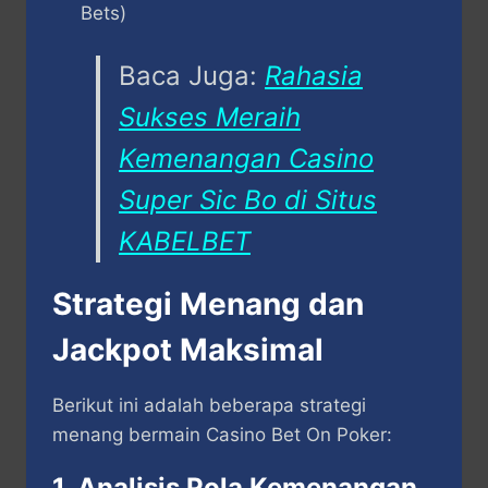
Bets)
Baca Juga:
Rahasia
Sukses Meraih
Kemenangan Casino
Super Sic Bo di Situs
KABELBET
Strategi Menang dan
Jackpot Maksimal
Berikut ini adalah beberapa strategi
menang bermain Casino Bet On Poker:
1. Analisis Pola Kemenangan