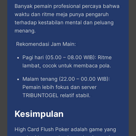
Banyak pemain profesional percaya bahwa
waktu dan ritme meja punya pengaruh
terhadap kestabilan mental dan peluang
menang.
Rekomendasi Jam Main:
Pagi hari (05.00 – 08.00 WIB): Ritme
lambat, cocok untuk membaca pola.
Malam tenang (22.00 – 00.00 WIB):
Pemain lebih fokus dan server
TRIBUNTOGEL relatif stabil.
Kesimpulan
High Card Flush Poker adalah game yang