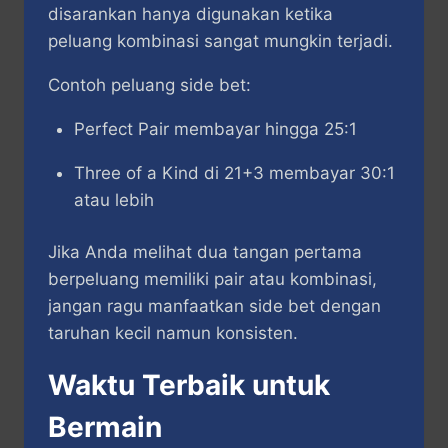
disarankan hanya digunakan ketika
peluang kombinasi sangat mungkin terjadi.
Contoh peluang side bet:
Perfect Pair membayar hingga 25:1
Three of a Kind di 21+3 membayar 30:1
atau lebih
Jika Anda melihat dua tangan pertama
berpeluang memiliki pair atau kombinasi,
jangan ragu manfaatkan side bet dengan
taruhan kecil namun konsisten.
Waktu Terbaik untuk
Bermain