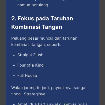
namun berulang.
2. Fokus pada Taruhan
Kombinasi Tangan
Peluang besar muncul dari taruhan
kombinasi tangan, seperti:
Straight Flush
Four of a Kind
Full House
Walau jarang terjadi, payout-nya sangat
tinggi. Strateginya:
Amati dua kartu awal di semua posisi.