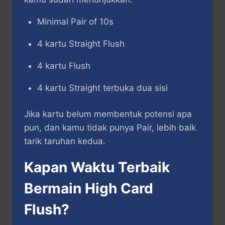
Minimal Pair of 10s
4 kartu Straight Flush
4 kartu Flush
4 kartu Straight terbuka dua sisi
Jika kartu belum membentuk potensi apa
pun, dan kamu tidak punya Pair, lebih baik
tarik taruhan kedua.
Kapan Waktu Terbaik
Bermain High Card
Flush?