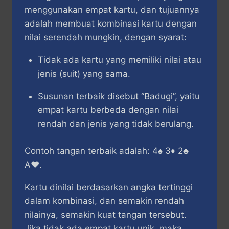
menggunakan empat kartu, dan tujuannya
adalah membuat kombinasi kartu dengan
nilai serendah mungkin, dengan syarat:
Tidak ada kartu yang memiliki nilai atau
jenis (suit) yang sama.
Susunan terbaik disebut “Badugi”, yaitu
empat kartu berbeda dengan nilai
rendah dan jenis yang tidak berulang.
Contoh tangan terbaik adalah: 4♠ 3♦ 2♣
A♥.
Kartu dinilai berdasarkan angka tertinggi
dalam kombinasi, dan semakin rendah
nilainya, semakin kuat tangan tersebut.
Jika tidak ada empat kartu unik, maka