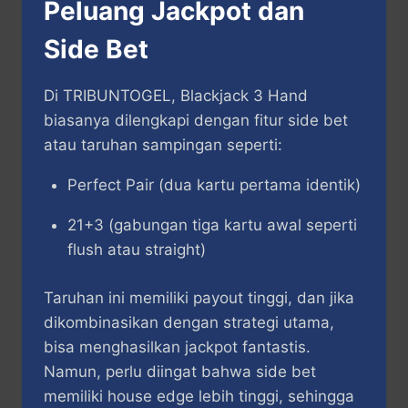
Peluang Jackpot dan
Side Bet
Di TRIBUNTOGEL, Blackjack 3 Hand
biasanya dilengkapi dengan fitur side bet
atau taruhan sampingan seperti:
Perfect Pair (dua kartu pertama identik)
21+3 (gabungan tiga kartu awal seperti
flush atau straight)
Taruhan ini memiliki payout tinggi, dan jika
dikombinasikan dengan strategi utama,
bisa menghasilkan jackpot fantastis.
Namun, perlu diingat bahwa side bet
memiliki house edge lebih tinggi, sehingga