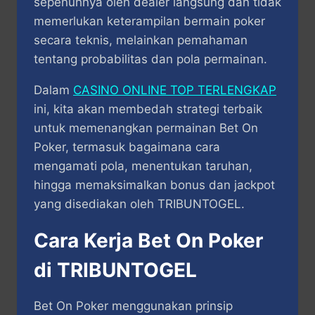
sepenuhnya oleh dealer langsung dan tidak
memerlukan keterampilan bermain poker
secara teknis, melainkan pemahaman
tentang probabilitas dan pola permainan.
Dalam
CASINO ONLINE TOP TERLENGKAP
ini, kita akan membedah strategi terbaik
untuk memenangkan permainan Bet On
Poker, termasuk bagaimana cara
mengamati pola, menentukan taruhan,
hingga memaksimalkan bonus dan jackpot
yang disediakan oleh TRIBUNTOGEL.
Cara Kerja Bet On Poker
di TRIBUNTOGEL
Bet On Poker menggunakan prinsip