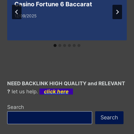
Casino Fortune 6 Baccarat
By
12/09/2025
adminmai
NEED BACKLINK HIGH QUALITY and RELEVANT
?
let us help.
click here
Search
Search