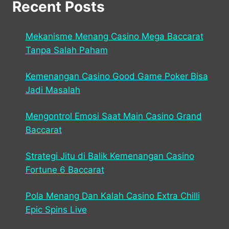
Recent Posts
Mekanisme Menang Casino Mega Baccarat
Tanpa Salah Paham
Kemenangan Casino Good Game Poker Bisa
Jadi Masalah
Mengontrol Emosi Saat Main Casino Grand
Baccarat
Strategi Jitu di Balik Kemenangan Casino
Fortune 6 Baccarat
Pola Menang Dan Kalah Casino Extra Chilli
Epic Spins Live