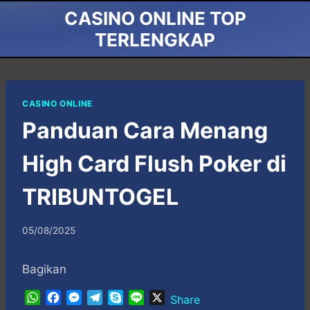
Skip
CASINO ONLINE TOP
to
TERLENGKAP
content
CASINO ONLINE
Panduan Cara Menang
High Card Flush Poker di
TRIBUNTOGEL
By
05/08/2025
adminmai
Bagikan
W
F
M
T
S
L
X
Share