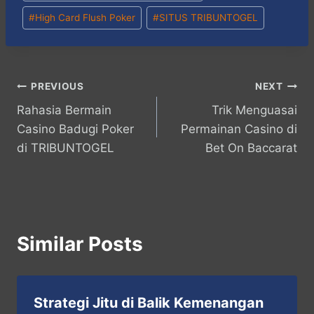
#
High Card Flush Poker
#
SITUS TRIBUNTOGEL
Post
PREVIOUS
NEXT
Rahasia Bermain
Trik Menguasai
navigation
Casino Badugi Poker
Permainan Casino di
di TRIBUNTOGEL
Bet On Baccarat
Similar Posts
Strategi Jitu di Balik Kemenangan