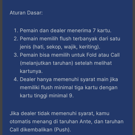
Aturan Dasar:
Pemain dan dealer menerima 7 kartu.
Pemain memilih flush terbanyak dari satu
jenis (hati, sekop, wajik, keriting).
Pemain bisa memilih untuk Fold atau Call
(melanjutkan taruhan) setelah melihat
kartunya.
Dealer hanya memenuhi syarat main jika
memiliki flush minimal tiga kartu dengan
kartu tinggi minimal 9.
Jika dealer tidak memenuhi syarat, kamu
otomatis menang di taruhan Ante, dan taruhan
Call dikembalikan (Push).