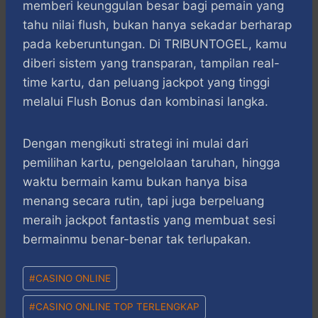
memberi keunggulan besar bagi pemain yang
tahu nilai flush, bukan hanya sekadar berharap
pada keberuntungan. Di TRIBUNTOGEL, kamu
diberi sistem yang transparan, tampilan real-
time kartu, dan peluang jackpot yang tinggi
melalui Flush Bonus dan kombinasi langka.
Dengan mengikuti strategi ini mulai dari
pemilihan kartu, pengelolaan taruhan, hingga
waktu bermain kamu bukan hanya bisa
menang secara rutin, tapi juga berpeluang
meraih jackpot fantastis yang membuat sesi
bermainmu benar-benar tak terlupakan.
Post
#
CASINO ONLINE
Tags:
#
CASINO ONLINE TOP TERLENGKAP