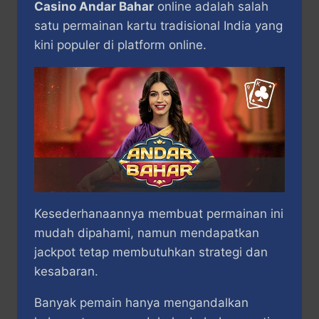
Casino Andar Bahar
online adalah salah
satu permainan kartu tradisional India yang
kini populer di platform online.
Kesederhanaannya membuat permainan ini
mudah dipahami, namun mendapatkan
jackpot tetap membutuhkan strategi dan
kesabaran.
Banyak pemain hanya mengandalkan