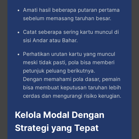
Amati hasil beberapa putaran pertama
sebelum memasang taruhan besar.
Catat seberapa sering kartu muncul di
sisi Andar atau Bahar.
Perhatikan urutan kartu yang muncul
meski tidak pasti, pola bisa memberi
petunjuk peluang berikutnya.
Dengan memahami pola dasar, pemain
bisa membuat keputusan taruhan lebih
cerdas dan mengurangi risiko kerugian.
Kelola Modal Dengan
Strategi yang Tepat