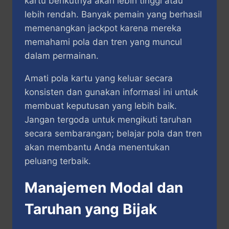
kartu berikutnya akan lebih tinggi atau
lebih rendah. Banyak pemain yang berhasil
memenangkan jackpot karena mereka
memahami pola dan tren yang muncul
dalam permainan.
Amati pola kartu yang keluar secara
konsisten dan gunakan informasi ini untuk
membuat keputusan yang lebih baik.
Jangan tergoda untuk mengikuti taruhan
secara sembarangan; belajar pola dan tren
akan membantu Anda menentukan
peluang terbaik.
Manajemen Modal dan
Taruhan yang Bijak