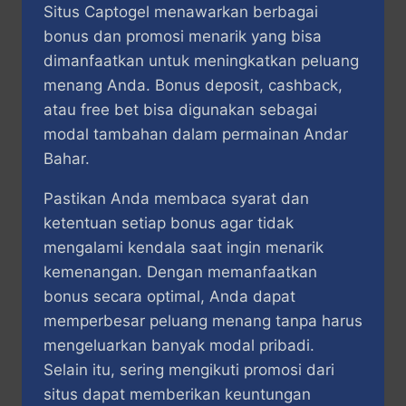
Situs Captogel menawarkan berbagai
bonus dan promosi menarik yang bisa
dimanfaatkan untuk meningkatkan peluang
menang Anda. Bonus deposit, cashback,
atau free bet bisa digunakan sebagai
modal tambahan dalam permainan Andar
Bahar.
Pastikan Anda membaca syarat dan
ketentuan setiap bonus agar tidak
mengalami kendala saat ingin menarik
kemenangan. Dengan memanfaatkan
bonus secara optimal, Anda dapat
memperbesar peluang menang tanpa harus
mengeluarkan banyak modal pribadi.
Selain itu, sering mengikuti promosi dari
situs dapat memberikan keuntungan