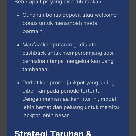
Beberapa tips yang bisa diterapkan:
Gunakan bonus deposit atau welcome
bonus untuk menambah modal
bermain.
Manfaatkan putaran gratis atau
cashback untuk memperpanjang sesi
permainan tanpa mengeluarkan uang
tambahan.
Perhatikan promo jackpot yang sering
diberikan pada periode tertentu.
Dengan memanfaatkan fitur ini, modal
lebih hemat dan peluang untuk memicu
jackpot lebih besar.
Strategi Taruhan &