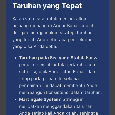
Taruhan yang Tepat
Salah satu cara untuk meningkatkan
peluang menang di Andar Bahar adalah
dengan menggunakan strategi taruhan
yang tepat. Ada beberapa pendekatan
yang bisa Anda coba:
Taruhan pada Sisi yang Stabil
: Banyak
pemain memilih untuk bertaruh pada
satu sisi, baik Andar atau Bahar, dan
tetap pada pilihan itu selama
permainan. Ini dapat membantu Anda
membangun konsistensi dalam taruhan.
Martingale System
: Strategi ini
melibatkan menggandakan taruhan
Anda setiap kali Anda kalah, sehingga