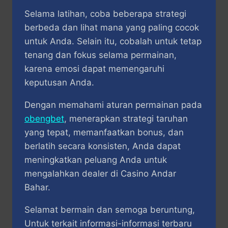
Selama latihan, coba beberapa strategi
berbeda dan lihat mana yang paling cocok
untuk Anda. Selain itu, cobalah untuk tetap
tenang dan fokus selama permainan,
karena emosi dapat memengaruhi
keputusan Anda.
Dengan memahami aturan permainan pada
obengbet
, menerapkan strategi taruhan
yang tepat, memanfaatkan bonus, dan
berlatih secara konsisten, Anda dapat
meningkatkan peluang Anda untuk
mengalahkan dealer di Casino Andar
Bahar.
Selamat bermain dan semoga beruntung,
Untuk terkait informasi-informasi terbaru