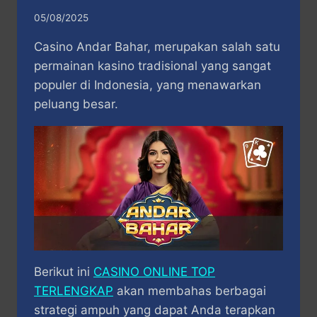
By
05/08/2025
adminmai
Casino Andar Bahar, merupakan salah satu
permainan kasino tradisional yang sangat
populer di Indonesia, yang menawarkan
peluang besar.
Berikut ini
CASINO ONLINE TOP
TERLENGKAP
akan membahas berbagai
strategi ampuh yang dapat Anda terapkan