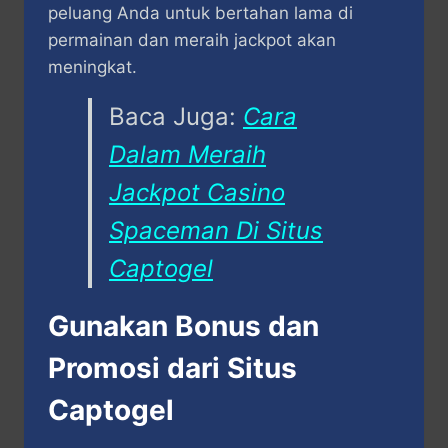
peluang Anda untuk bertahan lama di
permainan dan meraih jackpot akan
meningkat.
Baca Juga:
Cara
Dalam Meraih
Jackpot Casino
Spaceman Di Situs
Captogel
Gunakan Bonus dan
Promosi dari Situs
Captogel