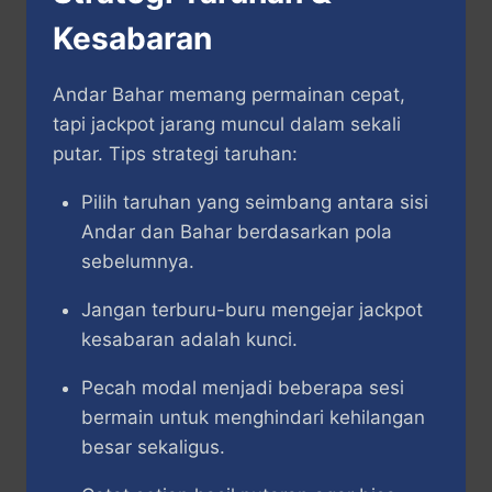
Kesabaran
Andar Bahar memang permainan cepat,
tapi jackpot jarang muncul dalam sekali
putar. Tips strategi taruhan:
Pilih taruhan yang seimbang antara sisi
Andar dan Bahar berdasarkan pola
sebelumnya.
Jangan terburu-buru mengejar jackpot
kesabaran adalah kunci.
Pecah modal menjadi beberapa sesi
bermain untuk menghindari kehilangan
besar sekaligus.