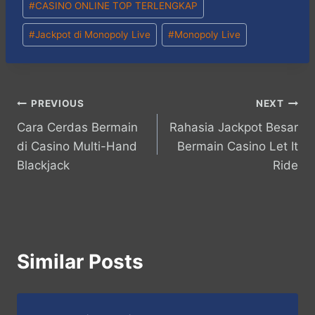
#
CASINO ONLINE TOP TERLENGKAP
#
Jackpot di Monopoly Live
#
Monopoly Live
Post
PREVIOUS
NEXT
Cara Cerdas Bermain
Rahasia Jackpot Besar
navigation
di Casino Multi-Hand
Bermain Casino Let It
Blackjack
Ride
Similar Posts