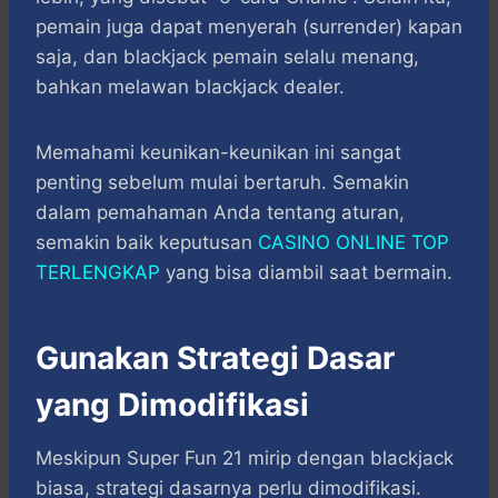
pemain juga dapat menyerah (surrender) kapan
saja, dan blackjack pemain selalu menang,
bahkan melawan blackjack dealer.
Memahami keunikan-keunikan ini sangat
penting sebelum mulai bertaruh. Semakin
dalam pemahaman Anda tentang aturan,
semakin baik keputusan
CASINO ONLINE TOP
TERLENGKAP
yang bisa diambil saat bermain.
Gunakan Strategi Dasar
yang Dimodifikasi
Meskipun Super Fun 21 mirip dengan blackjack
biasa, strategi dasarnya perlu dimodifikasi.