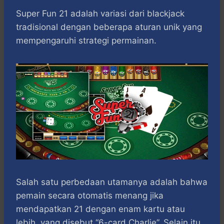
h
a
e
e
k
i
a
c
s
l
y
n
Super Fun 21 adalah variasi dari blackjack
t
e
s
e
p
e
tradisional dengan beberapa aturan unik yang
s
b
e
g
e
mempengaruhi strategi permainan.
A
o
n
r
p
o
g
a
p
k
e
m
r
Salah satu perbedaan utamanya adalah bahwa
pemain secara otomatis menang jika
mendapatkan 21 dengan enam kartu atau
lebih, yang disebut “6-card Charlie”. Selain itu,