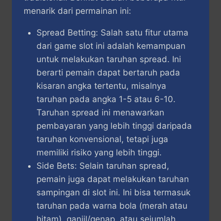
menarik dari permainan ini:
Spread Betting: Salah satu fitur utama
dari game slot ini adalah kemampuan
untuk melakukan taruhan spread. Ini
berarti pemain dapat bertaruh pada
kisaran angka tertentu, misalnya
taruhan pada angka 1-5 atau 6-10.
Taruhan spread ini menawarkan
pembayaran yang lebih tinggi daripada
taruhan konvensional, tetapi juga
memiliki risiko yang lebih tinggi.
Side Bets: Selain taruhan spread,
pemain juga dapat melakukan taruhan
sampingan di slot ini. Ini bisa termasuk
taruhan pada warna bola (merah atau
hitam), ganjil/genap, atau sejumlah