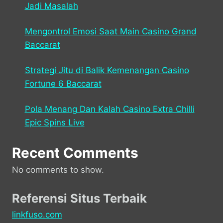
Jadi Masalah
Mengontrol Emosi Saat Main Casino Grand
Baccarat
Strategi Jitu di Balik Kemenangan Casino
Fortune 6 Baccarat
Pola Menang Dan Kalah Casino Extra Chilli
Epic Spins Live
Recent Comments
No comments to show.
Referensi Situs Terbaik
linkfuso.com