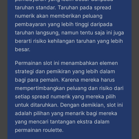
taruhan standar. Taruhan pada spread
numerik akan memberikan peluang
pembayaran yang lebih tinggi daripada
taruhan langsung, namun tentu saja ini juga
berarti risiko kehilangan taruhan yang lebih
besar.
Permainan slot ini menambahkan elemen
strategi dan pemikiran yang lebih dalam
bagi para pemain. Karena mereka harus
mempertimbangkan peluang dan risiko dari
setiap spread numerik yang mereka pilih
untuk ditaruhkan. Dengan demikian, slot ini
adalah pilihan yang menarik bagi mereka
yang mencari tantangan ekstra dalam
permainan roulette.