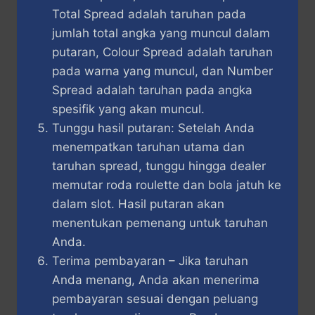
Total Spread adalah taruhan pada
jumlah total angka yang muncul dalam
putaran, Colour Spread adalah taruhan
pada warna yang muncul, dan Number
Spread adalah taruhan pada angka
spesifik yang akan muncul.
Tunggu hasil putaran: Setelah Anda
menempatkan taruhan utama dan
taruhan spread, tunggu hingga dealer
memutar roda roulette dan bola jatuh ke
dalam slot. Hasil putaran akan
menentukan pemenang untuk taruhan
Anda.
Terima pembayaran – Jika taruhan
Anda menang, Anda akan menerima
pembayaran sesuai dengan peluang