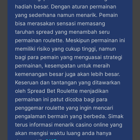
hadiah besar. Dengan aturan permainan
yang sederhana namun menarik. Pemain
bisa merasakan sensasi memasang
taruhan spread yang menambah seru
permainan roulette. Meskipun permainan ini
memiliki risiko yang cukup tinggi, namun
bagi para pemain yang menguasai strategi
permainan, kesempatan untuk meraih
kemenangan besar juga akan lebih besar.
Keseruan dan tantangan yang ditawarkan
oleh Spread Bet Roulette menjadikan
permainan ini patut dicoba bagi para
penggemar roulette yang ingin mencari
pengalaman bermain yang berbeda. Simak
terus informasi menarik casino online yang
akan mengisi waktu luang anda hanya