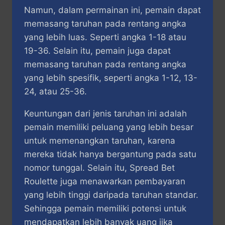
Namun, dalam permainan ini, pemain dapat
memasang taruhan pada rentang angka
yang lebih luas. Seperti angka 1-18 atau
19-36. Selain itu, pemain juga dapat
memasang taruhan pada rentang angka
yang lebih spesifik, seperti angka 1-12, 13-
24, atau 25-36.
Keuntungan dari jenis taruhan ini adalah
pemain memiliki peluang yang lebih besar
untuk memenangkan taruhan, karena
mereka tidak hanya bergantung pada satu
nomor tunggal. Selain itu, Spread Bet
Roulette juga menawarkan pembayaran
yang lebih tinggi daripada taruhan standar.
Sehingga pemain memiliki potensi untuk
mendapatkan lebih banyak uang jika