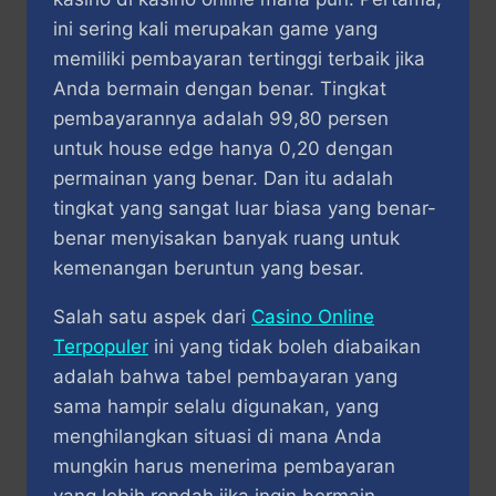
ini sering kali merupakan game yang
memiliki pembayaran tertinggi terbaik jika
Anda bermain dengan benar. Tingkat
pembayarannya adalah 99,80 persen
untuk house edge hanya 0,20 dengan
permainan yang benar. Dan itu adalah
tingkat yang sangat luar biasa yang benar-
benar menyisakan banyak ruang untuk
kemenangan beruntun yang besar.
Salah satu aspek dari
Casino Online
Terpopuler
ini yang tidak boleh diabaikan
adalah bahwa tabel pembayaran yang
sama hampir selalu digunakan, yang
menghilangkan situasi di mana Anda
mungkin harus menerima pembayaran