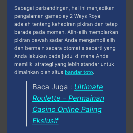
Sebagai perbandingan, hal ini menjadikan
pengalaman gameplay 2 Ways Royal
adalah tentang kehadiran pikiran dan tetap
berada pada momen. Alih-alih membiarkan
pikiran bawah sadar Anda mengambil alih
dan bermain secara otomatis seperti yang
Anda lakukan pada judul di mana Anda
memiliki strategi yang lebih standar untuk
dimainkan oleh situs
bandar toto
.
Baca Juga :
Ultimate
Roulette – Permainan
Casino Online Paling
Ekslusif