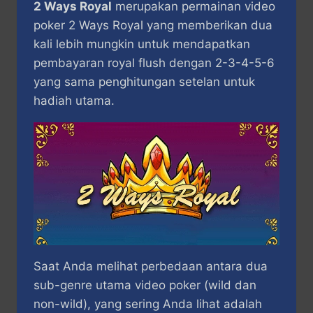
2 Ways Royal
merupakan permainan video
poker 2 Ways Royal yang memberikan dua
kali lebih mungkin untuk mendapatkan
pembayaran royal flush dengan 2-3-4-5-6
yang sama penghitungan setelan untuk
hadiah utama.
Saat Anda melihat perbedaan antara dua
sub-genre utama video poker (wild dan
non-wild), yang sering Anda lihat adalah