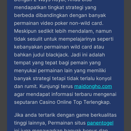
mendapatkan tingkat strategi yang
berbeda dibandingkan dengan banyak
permainan video poker non-wild card.
Meskipun sedikit lebih mendalam, namun
tidak sesulit untuk mempelajarinya seperti
kebanyakan permainan wild card atau
bahkan judul blackjack. Jadi ini adalah
tempat yang tepat bagi pemain yang
menyukai permainan lain yang memiliki
banyak strategi tetapi tidak terlalu konyol
dan rumit. Kunjungi terus
maidongho.com
agar mendapat informasi terbaru mengenai
seputaran Casino Online Top Terlengkap.
Jika anda tertarik dengan game berkualitas
tinggi lainnya, Permainan situs
panentogel
ini juga menawarkan banyak bonus dan