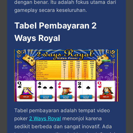
dengan benar. Itu adalah fokus utama dari
gameplay secara keseluruhan.
Tabel Pembayaran 2
Ways Royal
Tabel pembayaran adalah tempat video
poker
2 Ways Royal
menonjol karena
sedikit berbeda dan sangat inovatif. Ada