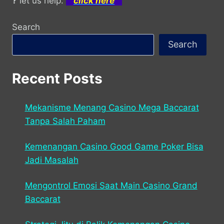
?
let us help.
click here
Search
Search
Recent Posts
Mekanisme Menang Casino Mega Baccarat
Tanpa Salah Paham
Kemenangan Casino Good Game Poker Bisa
Jadi Masalah
Mengontrol Emosi Saat Main Casino Grand
Baccarat