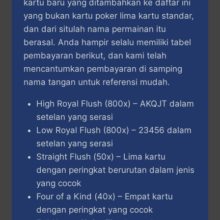
kartu baru yang ditambahkan ke daftar ini
yang bukan kartu poker lima kartu standar,
dan dari situlah nama permainan itu
berasal. Anda hampir selalu memiliki tabel
pembayaran berikut, dan kami telah
mencantumkan pembayaran di samping
nama tangan untuk referensi mudah.
High Royal Flush (800x) – AKQJT dalam
setelan yang serasi
Low Royal Flush (800x) – 23456 dalam
setelan yang serasi
Straight Flush (50x) – Lima kartu
dengan peringkat berurutan dalam jenis
yang cocok
Four of a Kind (40x) – Empat kartu
dengan peringkat yang cocok