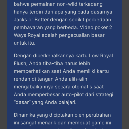
bahwa permainan non-wild terkadang
hanya terdiri dari apa yang pada dasarnya
Jacks or Better dengan sedikit perbedaan.
pembayaran yang berbeda. Video poker 2
Ways Royal adalah pengecualian besar
untuk itu.
Dengan diperkenalkannya kartu Low Royal
Flush, Anda tiba-tiba harus lebih
memperhatikan saat Anda memiliki kartu
rendah di tangan Anda alih-alih
mengabaikannya secara otomatis saat
Anda memperbesar auto-pilot dari strategi
“dasar” yang Anda pelajari.
Dinamika yang diciptakan oleh perubahan
ini sangat menarik dan membuat game ini