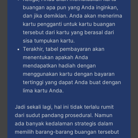
buangan apa pun yang Anda inginkan,
dan jika demikian. Anda akan menerima
kartu pengganti untuk kartu buangan
tersebut dari kartu yang berasal dari
sisa tumpukan kartu.
Terakhir, tabel pembayaran akan
menentukan apakah Anda
mendapatkan hadiah dengan
menggunakan kartu dengan bayaran
tertinggi yang dapat Anda buat dengan
lima kartu Anda.
Jadi sekali lagi, hal ini tidak terlalu rumit
dari sudut pandang prosedural. Namun
ada banyak kedalaman strategis dalam
memilih barang-barang buangan tersebut