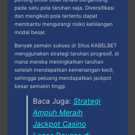
pada satu pola taruhan saja. Diversifikasi
dan mengikuti pola tertentu dapat
membantu mengurangi risiko kehilangan
modal besar.
Banyak pemain sukses di Situs KABELBET
menggunakan strategi taruhan progresif, di
mana mereka meningkatkan taruhan
setelah mendapatkan kemenangan kecil,
sehingga peluang mendapatkan jackpot
besar semakin tinggi.
Baca Juga:
Strategi
Ampuh Meraih
Jackpot Casino