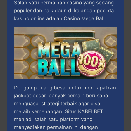
Salah satu permainan casino yang sedang
populer dan naik daun di kalangan pecinta
kasino online adalah Casino Mega Ball.
Dengan peluang besar untuk mendapatkan
jackpot besar, banyak pemain berusaha
menguasai strategi terbaik agar bisa
meraih kemenangan. Situs KABELBET
menjadi salah satu platform yang
menyediakan permainan ini dengan