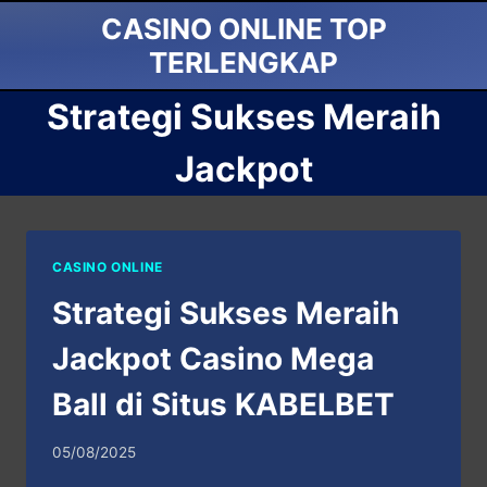
Skip
CASINO ONLINE TOP
to
TERLENGKAP
content
Strategi Sukses Meraih
Jackpot
CASINO ONLINE
Strategi Sukses Meraih
Jackpot Casino Mega
Ball di Situs KABELBET
By
05/08/2025
adminmai