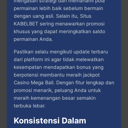
mengasah strategi dan memahami pola
permainan lebih baik sebelum bermain
dengan uang asli. Selain itu, Situs
KABELBET sering menawarkan promosi
khusus yang dapat meningkatkan saldo
permainan Anda.
Pastikan selalu mengikuti update terbaru
dari platform ini agar tidak melewatkan
kesempatan mendapatkan bonus yang
berpotensi membantu meraih jackpot
Casino Mega Ball. Dengan fitur lengkap dan
promosi menarik, peluang Anda untuk
meraih kemenangan besar semakin
terbuka lebar.
Konsistensi Dalam