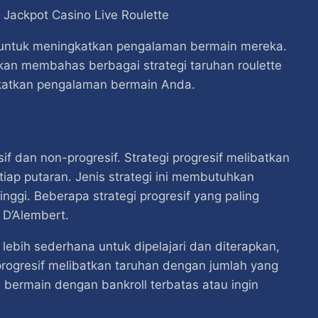
untuk meningkatkan pengalaman bermain mereka.
an membahas berbagai strategi taruhan roulette
katkan pengalaman bermain Anda.
sif dan non-progresif. Strategi progresif melibatkan
iap putaran. Jenis strategi ini membutuhkan
inggi. Beberapa strategi progresif yang paling
 D’Alembert.
 lebih sederhana untuk dipelajari dan diterapkan,
-progresif melibatkan taruhan dengan jumlah yang
 bermain dengan bankroll terbatas atau ingin