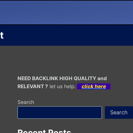
t
NEED BACKLINK HIGH QUALITY and
RELEVANT ?
let us help.
click here
Search
Search
Recent Posts