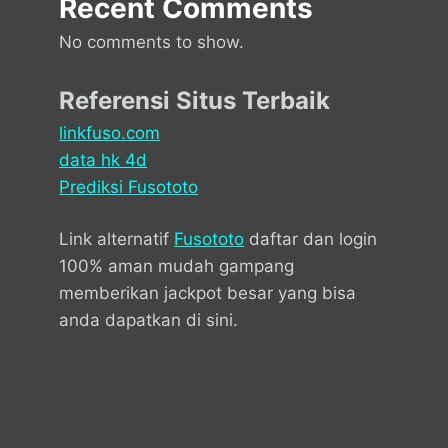
Recent Comments
No comments to show.
Referensi Situs Terbaik
linkfuso.com
data hk 4d
Prediksi Fusototo
Link alternatif
Fusototo
daftar dan login
100% aman mudah gampang
memberikan jackpot besar yang bisa
anda dapatkan di sini.