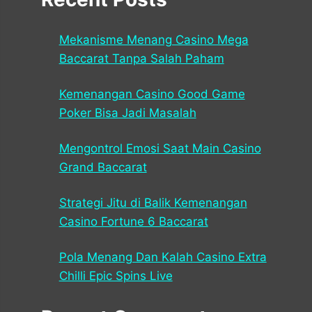
Mekanisme Menang Casino Mega
Baccarat Tanpa Salah Paham
Kemenangan Casino Good Game
Poker Bisa Jadi Masalah
Mengontrol Emosi Saat Main Casino
Grand Baccarat
Strategi Jitu di Balik Kemenangan
Casino Fortune 6 Baccarat
Pola Menang Dan Kalah Casino Extra
Chilli Epic Spins Live