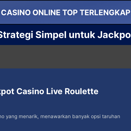
CASINO ONLINE TOP TERLENGKAP
Strategi Simpel untuk Jackpo
kpot Casino Live Roulette
no yang menarik, menawarkan banyak opsi taruhan