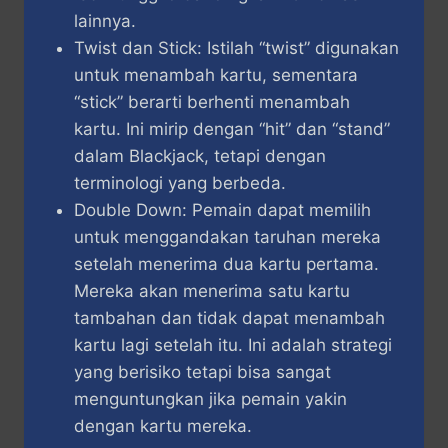
lainnya.
Twist dan Stick: Istilah “twist” digunakan
untuk menambah kartu, sementara
“stick” berarti berhenti menambah
kartu. Ini mirip dengan “hit” dan “stand”
dalam Blackjack, tetapi dengan
terminologi yang berbeda.
Double Down: Pemain dapat memilih
untuk menggandakan taruhan mereka
setelah menerima dua kartu pertama.
Mereka akan menerima satu kartu
tambahan dan tidak dapat menambah
kartu lagi setelah itu. Ini adalah strategi
yang berisiko tetapi bisa sangat
menguntungkan jika pemain yakin
dengan kartu mereka.