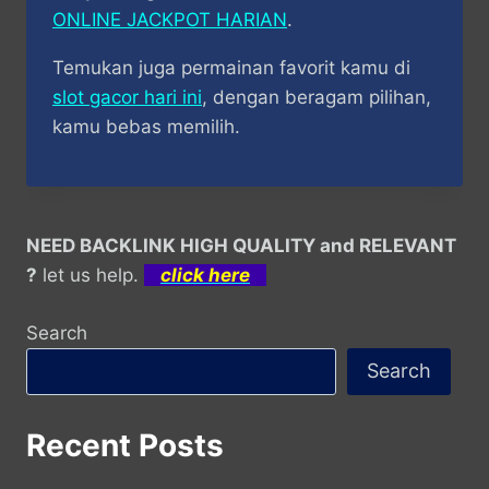
ONLINE JACKPOT HARIAN
.
Temukan juga permainan favorit kamu di
slot gacor hari ini
, dengan beragam pilihan,
kamu bebas memilih.
NEED BACKLINK HIGH QUALITY and RELEVANT
?
let us help.
click here
Search
Search
Recent Posts