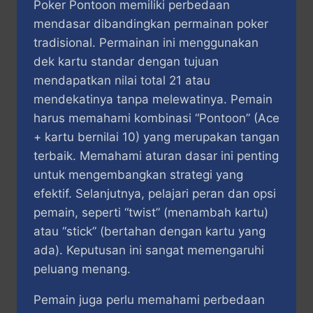
Poker Pontoon memiliki perbedaan
mendasar dibandingkan permainan poker
tradisional. Permainan ini menggunakan
dek kartu standar dengan tujuan
mendapatkan nilai total 21 atau
mendekatinya tanpa melewatinya. Pemain
harus memahami kombinasi “Pontoon” (Ace
+ kartu bernilai 10) yang merupakan tangan
terbaik. Memahami aturan dasar ini penting
untuk mengembangkan strategi yang
efektif. Selanjutnya, pelajari peran dan opsi
pemain, seperti “twist” (menambah kartu)
atau “stick” (bertahan dengan kartu yang
ada). Keputusan ini sangat memengaruhi
peluang menang.
Pemain juga perlu memahami perbedaan