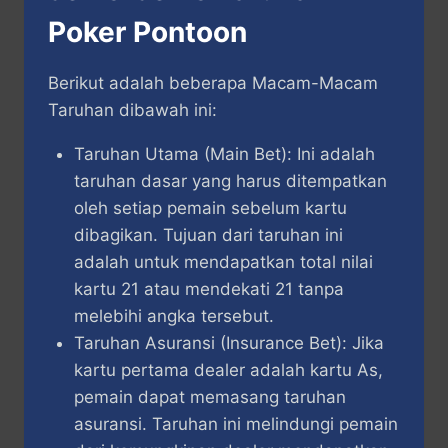
Poker Pontoon
Berikut adalah beberapa Macam-Macam
Taruhan dibawah ini:
Taruhan Utama (Main Bet): Ini adalah
taruhan dasar yang harus ditempatkan
oleh setiap pemain sebelum kartu
dibagikan. Tujuan dari taruhan ini
adalah untuk mendapatkan total nilai
kartu 21 atau mendekati 21 tanpa
melebihi angka tersebut.
Taruhan Asuransi (Insurance Bet): Jika
kartu pertama dealer adalah kartu As,
pemain dapat memasang taruhan
asuransi. Taruhan ini melindungi pemain