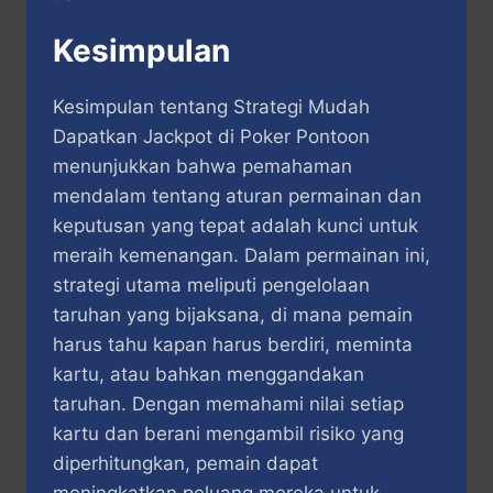
Kesimpulan
​Kesimpulan tentang Strategi Mudah
Dapatkan Jackpot di Poker Pontoon
menunjukkan bahwa pemahaman
mendalam tentang aturan permainan dan
keputusan yang tepat adalah kunci untuk
meraih kemenangan.​ Dalam permainan ini,
strategi utama meliputi pengelolaan
taruhan yang bijaksana, di mana pemain
harus tahu kapan harus berdiri, meminta
kartu, atau bahkan menggandakan
taruhan. Dengan memahami nilai setiap
kartu dan berani mengambil risiko yang
diperhitungkan, pemain dapat