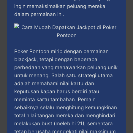
ingin memaksimalkan peluang mereka
dalam permainan ini.​
Poker Pontoon mirip dengan permainan
blackjack, tetapi dengan beberapa
perbedaan yang menawarkan peluang unik
untuk menang. Salah satu strategi utama
adalah memahami nilai kartu dan
keputusan kapan harus berdiri atau
meminta kartu tambahan. Pemain
sebaiknya selalu menghitung kemungkinan
total nilai tangan mereka dan menghindari
melakukan bust (melebihi 21), sementara
tetap berusaha mendekati nilai maksimum