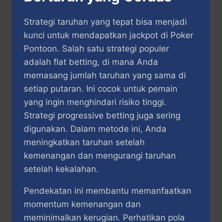
Strategi taruhan yang tepat bisa menjadi
kunci untuk mendapatkan jackpot di Poker
Pontoon. Salah satu strategi populer
adalah flat betting, di mana Anda
memasang jumlah taruhan yang sama di
setiap putaran. Ini cocok untuk pemain
yang ingin menghindari risiko tinggi.
Strategi progressive betting juga sering
digunakan. Dalam metode ini, Anda
meningkatkan taruhan setelah
kemenangan dan mengurangi taruhan
setelah kekalahan.
Pendekatan ini membantu memanfaatkan
momentum kemenangan dan
meminimalkan kerugian. Perhatikan pola