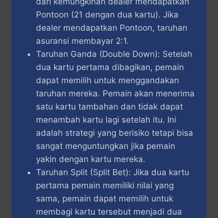
dari kemungkinan dealer mendapatkan
Pontoon (21 dengan dua kartu). Jika
dealer mendapatkan Pontoon, taruhan
asuransi membayar 2:1.
Taruhan Ganda (Double Down): Setelah
dua kartu pertama dibagikan, pemain
dapat memilih untuk menggandakan
taruhan mereka. Pemain akan menerima
satu kartu tambahan dan tidak dapat
menambah kartu lagi setelah itu. Ini
adalah strategi yang berisiko tetapi bisa
sangat menguntungkan jika pemain
yakin dengan kartu mereka.
Taruhan Split (Split Bet): Jika dua kartu
pertama pemain memiliki nilai yang
sama, pemain dapat memilih untuk
membagi kartu tersebut menjadi dua