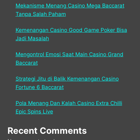
Mekanisme Menang Casino Mega Baccarat
Tanpa Salah Paham
Kemenangan Casino Good Game Poker Bisa
Jadi Masalah
Mengontrol Emosi Saat Main Casino Grand
Baccarat
Strategi Jitu di Balik Kemenangan Casino
Fortune 6 Baccarat
Pola Menang Dan Kalah Casino Extra Chilli
Epic Spins Live
Recent Comments