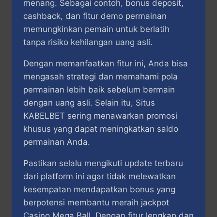
menang. Sebagai contoh, bonus deposit,
cashback, dan fitur demo permainan
memungkinkan pemain untuk berlatih
tanpa risiko kehilangan uang asli.
Dengan memanfaatkan fitur ini, Anda bisa
mengasah strategi dan memahami pola
permainan lebih baik sebelum bermain
dengan uang asli. Selain itu, Situs
KABELBET sering menawarkan promosi
khusus yang dapat meningkatkan saldo
permainan Anda.
Pastikan selalu mengikuti update terbaru
dari platform ini agar tidak melewatkan
kesempatan mendapatkan bonus yang
berpotensi membantu meraih jackpot
Casino Mega Ball. Dengan fitur lengkap dan