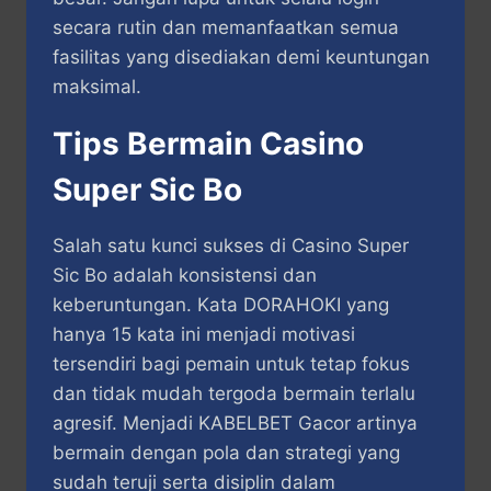
secara rutin dan memanfaatkan semua
fasilitas yang disediakan demi keuntungan
maksimal.
Tips Bermain Casino
Super Sic Bo
Salah satu kunci sukses di Casino Super
Sic Bo adalah konsistensi dan
keberuntungan. Kata DORAHOKI yang
hanya 15 kata ini menjadi motivasi
tersendiri bagi pemain untuk tetap fokus
dan tidak mudah tergoda bermain terlalu
agresif. Menjadi KABELBET Gacor artinya
bermain dengan pola dan strategi yang
sudah teruji serta disiplin dalam