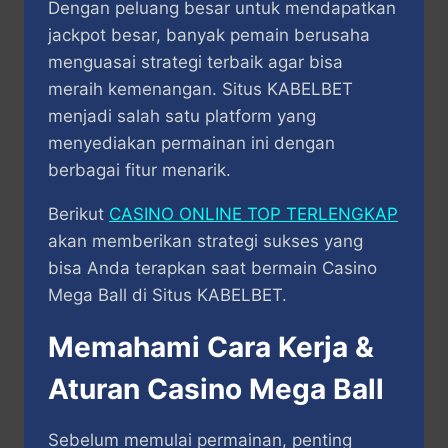
Dengan peluang besar untuk mendapatkan
jackpot besar, banyak pemain berusaha
menguasai strategi terbaik agar bisa
meraih kemenangan. Situs KABELBET
menjadi salah satu platform yang
menyediakan permainan ini dengan
berbagai fitur menarik.
Berikut
CASINO ONLINE TOP TERLENGKAP
akan memberikan strategi sukses yang
bisa Anda terapkan saat bermain Casino
Mega Ball di Situs KABELBET.
Memahami Cara Kerja &
Aturan Casino Mega Ball
Sebelum memulai permainan, penting