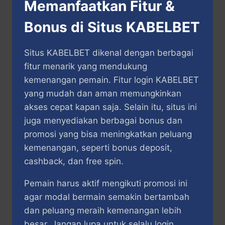
Memanfaatkan Fitur &
Bonus di Situs KABELBET
Situs KABELBET dikenal dengan berbagai
fitur menarik yang mendukung
kemenangan pemain. Fitur login KABELBET
yang mudah dan aman memungkinkan
akses cepat kapan saja. Selain itu, situs ini
juga menyediakan berbagai bonus dan
promosi yang bisa meningkatkan peluang
kemenangan, seperti bonus deposit,
cashback, dan free spin.
Pemain harus aktif mengikuti promosi ini
agar modal bermain semakin bertambah
dan peluang meraih kemenangan lebih
besar. Jangan lupa untuk selalu login