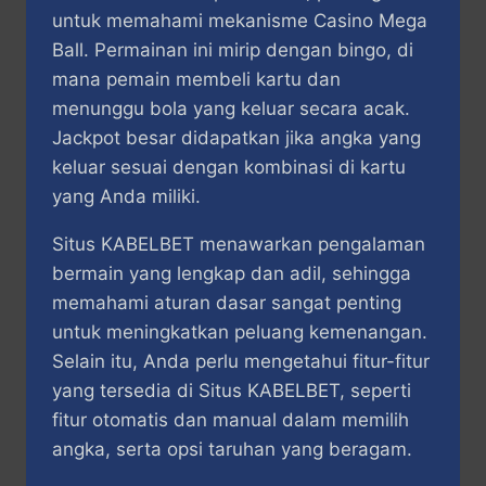
untuk memahami mekanisme Casino Mega
Ball. Permainan ini mirip dengan bingo, di
mana pemain membeli kartu dan
menunggu bola yang keluar secara acak.
Jackpot besar didapatkan jika angka yang
keluar sesuai dengan kombinasi di kartu
yang Anda miliki.
Situs KABELBET menawarkan pengalaman
bermain yang lengkap dan adil, sehingga
memahami aturan dasar sangat penting
untuk meningkatkan peluang kemenangan.
Selain itu, Anda perlu mengetahui fitur-fitur
yang tersedia di Situs KABELBET, seperti
fitur otomatis dan manual dalam memilih
angka, serta opsi taruhan yang beragam.