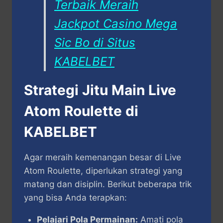
Terbaik Meraih
Jackpot Casino Mega
Sic Bo di Situs
KABELBET
Strategi Jitu Main Live
Atom Roulette di
KABELBET
Agar meraih kemenangan besar di Live
Atom Roulette, diperlukan strategi yang
matang dan disiplin. Berikut beberapa trik
yang bisa Anda terapkan:
Pelajari Pola Permainan:
Amati pola