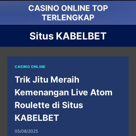
Skip
CASINO ONLINE TOP
to
TERLENGKAP
content
Situs KABELBET
CASINO ONLINE
Trik Jitu Meraih
Kemenangan Live Atom
Roulette di Situs
KABELBET
By
05/08/2025