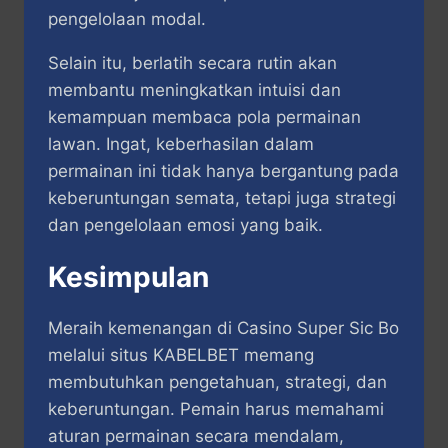
pengelolaan modal.
Selain itu, berlatih secara rutin akan
membantu meningkatkan intuisi dan
kemampuan membaca pola permainan
lawan. Ingat, keberhasilan dalam
permainan ini tidak hanya bergantung pada
keberuntungan semata, tetapi juga strategi
dan pengelolaan emosi yang baik.
Kesimpulan
Meraih kemenangan di Casino Super Sic Bo
melalui situs KABELBET memang
membutuhkan pengetahuan, strategi, dan
keberuntungan. Pemain harus memahami
aturan permainan secara mendalam,