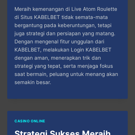
Meraih kemenangan di Live Atom Roulette
di Situs KABELBET tidak semata-mata
bergantung pada keberuntungan, tetapi
juga strategi dan persiapan yang matang.
Dengan mengenal fitur unggulan dari
KABELBET, melakukan Login KABELBET
dengan aman, menerapkan trik dan
strategi yang tepat, serta menjaga fokus
saat bermain, peluang untuk menang akan
semakin besar.
CASINO ONLINE
Strategi Sukses Meraih