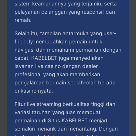
sistem keamanannya yang terjamin, serta
pelayanan pelanggan yang responsif dan
ramah.
Selain itu, tampilan antarmuka yang user-
friendly memudahkan pemain untuk
navigasi dan memahami permainan dengan
cepat. KABELBET juga menyediakan
layanan live casino dengan dealer
profesional yang akan memberikan
pengalaman bermain seolah-olah berada
di kasino nyata.
Fitur live streaming berkualitas tinggi dan
variasi taruhan yang luas membuat
permainan di Situs KABELBET menjadi
semakin menarik dan menantang. Dengan