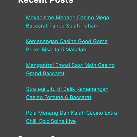
Mekanisme Menang Casino Mega
Baccarat Tanpa Salah Paham
Kemenangan Casino Good Game
Poker Bisa Jadi Masalah
Mengontrol Emosi Saat Main Casino
Grand Baccarat
Strategi Jitu di Balik Kemenangan
Casino Fortune 6 Baccarat
Pola Menang Dan Kalah Casino Extra
Chilli Epic Spins Live