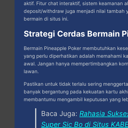
aktif. Fitur chat interaktif, sistem keamana
deposit/withdraw juga menjadi nilai tamba
bermain di situs ini.
Strategi Cerdas Bermain P
Bermain Pineapple Poker membutuhkan keseim
yang perlu diperhatikan adalah memahami ka
awal. Jangan hanya mempertimbangkan kombin
lawan.
Pastikan untuk tidak terlalu sering menggert
banyak bergantung pada kekuatan kartu akhir
membantumu mengambil keputusan yang lebih
Baca Juga:
Rahasia Sukse
Super Sic Bo di Situs KA