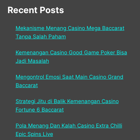
Recent Posts
Mekanisme Menang Casino Mega Baccarat
Tanpa Salah Paham
Kemenangan Casino Good Game Poker Bisa
Jadi Masalah
Mengontrol Emosi Saat Main Casino Grand
Baccarat
Strategi Jitu di Balik Kemenangan Casino
Fortune 6 Baccarat
Pola Menang Dan Kalah Casino Extra Chilli
Epic Spins Live