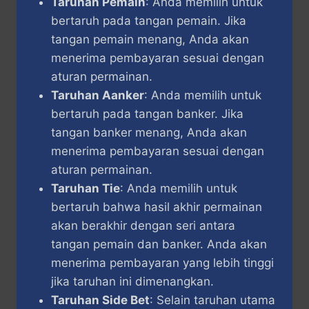
Taruhan Pemain
: Anda memilih untuk
bertaruh pada tangan pemain. Jika
tangan pemain menang, Anda akan
menerima pembayaran sesuai dengan
aturan permainan.
Taruhan Aanker
: Anda memilih untuk
bertaruh pada tangan banker. Jika
tangan banker menang, Anda akan
menerima pembayaran sesuai dengan
aturan permainan.
Taruhan Tie
: Anda memilih untuk
bertaruh bahwa hasil akhir permainan
akan berakhir dengan seri antara
tangan pemain dan banker. Anda akan
menerima pembayaran yang lebih tinggi
jika taruhan ini dimenangkan.
Taruhan Side Bet
: Selain taruhan utama