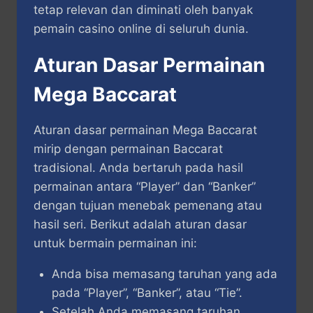
tetap relevan dan diminati oleh banyak
pemain casino online di seluruh dunia.
Aturan Dasar Permainan
Mega Baccarat
Aturan dasar permainan Mega Baccarat
mirip dengan permainan Baccarat
tradisional. Anda bertaruh pada hasil
permainan antara “Player” dan “Banker”
dengan tujuan menebak pemenang atau
hasil seri. Berikut adalah aturan dasar
untuk bermain permainan ini:
Anda bisa memasang taruhan yang ada
pada “Player”, “Banker”, atau “Tie”.
Setelah Anda memasang taruhan,