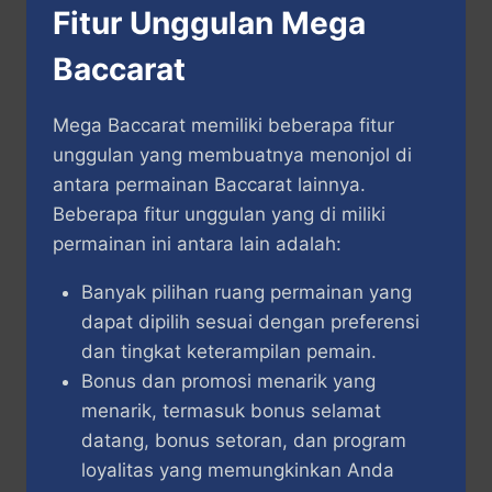
Fitur Unggulan Mega
Baccarat
Mega Baccarat memiliki beberapa fitur
unggulan yang membuatnya menonjol di
antara permainan Baccarat lainnya.
Beberapa fitur unggulan yang di miliki
permainan ini antara lain adalah:
Banyak pilihan ruang permainan yang
dapat dipilih sesuai dengan preferensi
dan tingkat keterampilan pemain.
Bonus dan promosi menarik yang
menarik, termasuk bonus selamat
datang, bonus setoran, dan program
loyalitas yang memungkinkan Anda