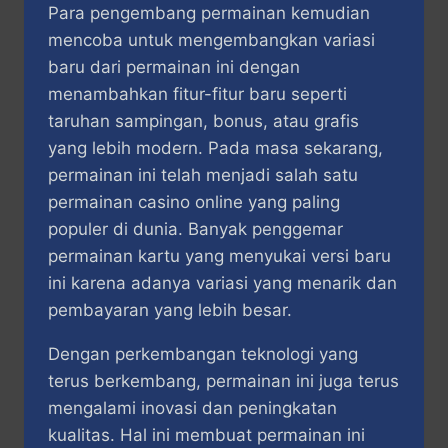
Para pengembang permainan kemudian
mencoba untuk mengembangkan variasi
baru dari permainan ini dengan
menambahkan fitur-fitur baru seperti
taruhan sampingan, bonus, atau grafis
yang lebih modern. Pada masa sekarang,
permainan ini telah menjadi salah satu
permainan casino online yang paling
populer di dunia. Banyak penggemar
permainan kartu yang menyukai versi baru
ini karena adanya variasi yang menarik dan
pembayaran yang lebih besar.
Dengan perkembangan teknologi yang
terus berkembang, permainan ini juga terus
mengalami inovasi dan peningkatan
kualitas. Hal ini membuat permainan ini