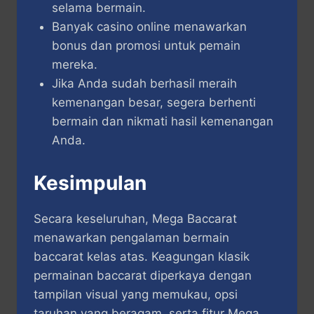
selama bermain.
Banyak casino online menawarkan
bonus dan promosi untuk pemain
mereka.
Jika Anda sudah berhasil meraih
kemenangan besar, segera berhenti
bermain dan nikmati hasil kemenangan
Anda.
Kesimpulan
Secara keseluruhan, Mega Baccarat
menawarkan pengalaman bermain
baccarat kelas atas. Keagungan klasik
permainan baccarat diperkaya dengan
tampilan visual yang memukau, opsi
taruhan yang beragam, serta fitur Mega