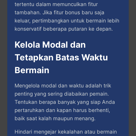
tertentu dalam memunculkan fitur
tambahan. Jika fitur bonus baru saja
keluar, pertimbangkan untuk bermain lebih
konservatif beberapa putaran ke depan.
Kelola Modal dan
Tetapkan Batas Waktu
Bermain
Mengelola modal dan waktu adalah trik
penting yang sering diabaikan pemain.
Tentukan berapa banyak yang siap Anda
pertaruhkan dan kapan harus berhenti,
baik saat kalah maupun menang.
Hindari mengejar kekalahan atau bermain