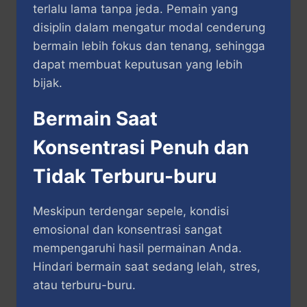
terlalu lama tanpa jeda. Pemain yang
disiplin dalam mengatur modal cenderung
bermain lebih fokus dan tenang, sehingga
dapat membuat keputusan yang lebih
bijak.
Bermain Saat
Konsentrasi Penuh dan
Tidak Terburu-buru
Meskipun terdengar sepele, kondisi
emosional dan konsentrasi sangat
mempengaruhi hasil permainan Anda.
Hindari bermain saat sedang lelah, stres,
atau terburu-buru.