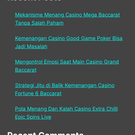
Mekanisme Menang Casino Mega Baccarat
Tanpa Salah Paham
Kemenangan Casino Good Game Poker Bisa
Jadi Masalah
Mengontrol Emosi Saat Main Casino Grand
Baccarat
Strategi Jitu di Balik Kemenangan Casino
Fortune 6 Baccarat
Pola Menang Dan Kalah Casino Extra Chilli
Epic Spins Live