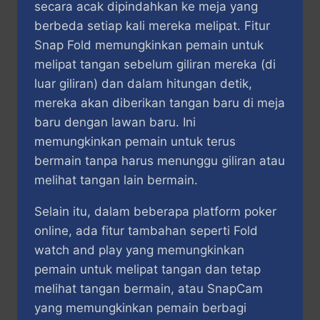
secara acak dipindahkan ke meja yang
berbeda setiap kali mereka melipat. Fitur
Snap Fold memungkinkan pemain untuk
melipat tangan sebelum giliran mereka (di
luar giliran) dan dalam hitungan detik,
mereka akan diberikan tangan baru di meja
baru dengan lawan baru. Ini
memungkinkan pemain untuk terus
bermain tanpa harus menunggu giliran atau
melihat tangan lain bermain.
Selain itu, dalam beberapa platform poker
online, ada fitur tambahan seperti Fold
watch and play yang memungkinkan
pemain untuk melipat tangan dan tetap
melihat tangan bermain, atau SnapCam
yang memungkinkan pemain berbagi