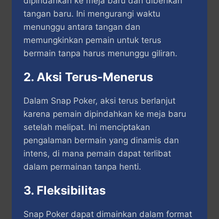
dipindahkan ke meja baru dan diberikan
tangan baru. Ini mengurangi waktu
menunggu antara tangan dan
memungkinkan pemain untuk terus
bermain tanpa harus menunggu giliran.
2. Aksi Terus-Menerus
Dalam Snap Poker, aksi terus berlanjut
karena pemain dipindahkan ke meja baru
setelah melipat. Ini menciptakan
pengalaman bermain yang dinamis dan
intens, di mana pemain dapat terlibat
dalam permainan tanpa henti.
3. Fleksibilitas
Snap Poker dapat dimainkan dalam format