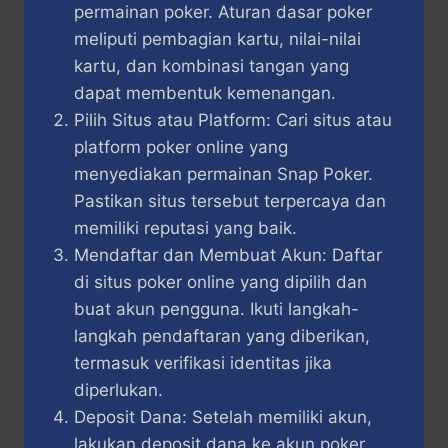
permainan poker. Aturan dasar poker
meliputi pembagian kartu, nilai-nilai
kartu, dan kombinasi tangan yang
dapat membentuk kemenangan.
Pilih Situs atau Platform: Cari situs atau
platform poker online yang
menyediakan permainan Snap Poker.
Pastikan situs tersebut terpercaya dan
memiliki reputasi yang baik.
Mendaftar dan Membuat Akun: Daftar
di situs poker online yang dipilih dan
buat akun pengguna. Ikuti langkah-
langkah pendaftaran yang diberikan,
termasuk verifikasi identitas jika
diperlukan.
Deposit Dana: Setelah memiliki akun,
lakukan deposit dana ke akun poker