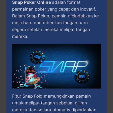
Snap Poker Online
adalah format
permainan poker yang cepat dan inovatif.
Dalam Snap Poker, pemain dipindahkan ke
meja baru dan diberikan tangan baru
segera setelah mereka melipat tangan
mereka.
Fitur Snap Fold memungkinkan pemain
untuk melipat tangan sebelum giliran
mereka dan secara otomatis dipindahkan