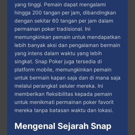
yang tinggi. Pemain dapat mengalami
hingga 200 tangan per jam, dibandingkan
dengan sekitar 60 tangan per jam dalam
permainan poker tradisional. Ini
memungkinkan pemain untuk mendapatkan
lebih banyak aksi dan pengalaman bermain
yang intens dalam waktu yang lebih
singkat.
Snap Poker juga tersedia di
platform mobile, memungkinkan pemain
untuk bermain kapan saja dan di mana saja
melalui perangkat seluler mereka. Ini
memberikan fleksibilitas kepada pemain
untuk menikmati permainan poker favorit
mereka tanpa batasan waktu dan lokasi.
Mengenal Sejarah Snap