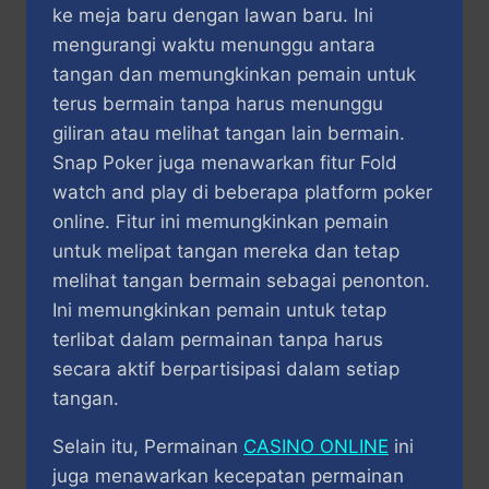
ke meja baru dengan lawan baru. Ini
mengurangi waktu menunggu antara
tangan dan memungkinkan pemain untuk
terus bermain tanpa harus menunggu
giliran atau melihat tangan lain bermain.
Snap Poker juga menawarkan fitur Fold
watch and play di beberapa platform poker
online. Fitur ini memungkinkan pemain
untuk melipat tangan mereka dan tetap
melihat tangan bermain sebagai penonton.
Ini memungkinkan pemain untuk tetap
terlibat dalam permainan tanpa harus
secara aktif berpartisipasi dalam setiap
tangan.
Selain itu, Permainan
CASINO ONLINE
ini
juga menawarkan kecepatan permainan