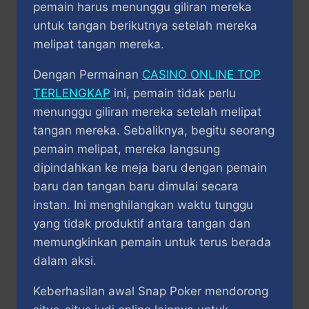
pemain harus menunggu giliran mereka
untuk tangan berikutnya setelah mereka
melipat tangan mereka.
Dengan Permainan
CASINO ONLINE TOP
TERLENGKAP
ini, pemain tidak perlu
menunggu giliran mereka setelah melipat
tangan mereka. Sebaliknya, begitu seorang
pemain melipat, mereka langsung
dipindahkan ke meja baru dengan pemain
baru dan tangan baru dimulai secara
instan. Ini menghilangkan waktu tunggu
yang tidak produktif antara tangan dan
memungkinkan pemain untuk terus berada
dalam aksi.
Keberhasilan awal Snap Poker mendorong