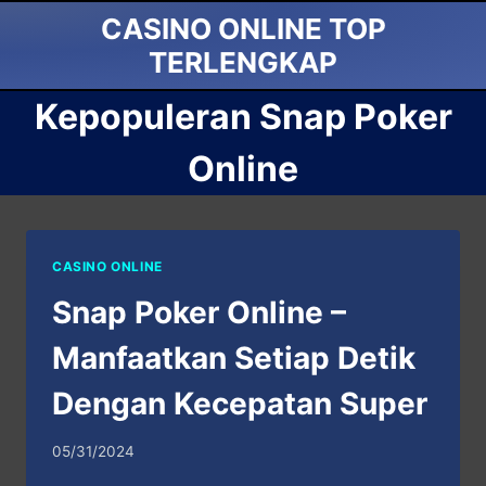
Skip
CASINO ONLINE TOP
to
TERLENGKAP
content
Kepopuleran Snap Poker
Online
CASINO ONLINE
Snap Poker Online –
Manfaatkan Setiap Detik
Dengan Kecepatan Super
By
05/31/2024
adminmai