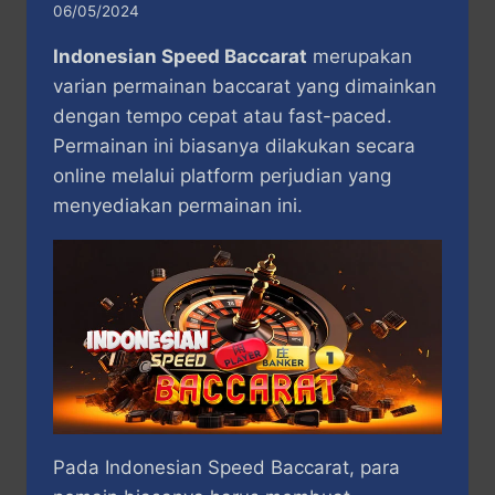
By
06/05/2024
adminmai
Indonesian Speed Baccarat
merupakan
varian permainan baccarat yang dimainkan
dengan tempo cepat atau fast-paced.
Permainan ini biasanya dilakukan secara
online melalui platform perjudian yang
menyediakan permainan ini.
Pada Indonesian Speed Baccarat, para