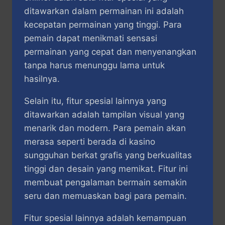
ditawarkan dalam permainan ini adalah
kecepatan permainan yang tinggi. Para
pemain dapat menikmati sensasi
permainan yang cepat dan menyenangkan
tanpa harus menunggu lama untuk
hasilnya.
Selain itu, fitur spesial lainnya yang
ditawarkan adalah tampilan visual yang
menarik dan modern. Para pemain akan
merasa seperti berada di kasino
sungguhan berkat grafis yang berkualitas
tinggi dan desain yang memikat. Fitur ini
membuat pengalaman bermain semakin
seru dan memuaskan bagi para pemain.
Fitur spesial lainnya adalah kemampuan