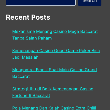
Search
Recent Posts
Mekanisme Menang Casino Mega Baccarat
Tanpa Salah Paham
Kemenangan Casino Good Game Poker Bisa
Jadi Masalah
Mengontrol Emosi Saat Main Casino Grand
Baccarat
Strategi Jitu di Balik Kemenangan Casino
Fortune 6 Baccarat
Pola Menang Dan Kalah Casino Extra Chilli