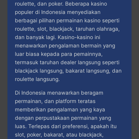
roulette, dan poker. Beberapa kasino
populer di Indonesia menyediakan
berbagai pilihan permainan kasino seperti
roulette, slot, blackjack, taruhan olahraga,
dan banyak lagi. Kasino-kasino ini
menawarkan pengalaman bermain yang
luar biasa kepada para pemainnya,
termasuk taruhan dealer langsung seperti
blackjack langsung, bakarat langsung, dan
roulette langsung.
Di Indonesia menawarkan beragam
permainan, dan platform teratas
memberikan pengalaman yang kaya
dengan perpustakaan permainan yang
luas. Terlepas dari preferensi, apakah itu
slot, poker, bakarat, atau blackjack,