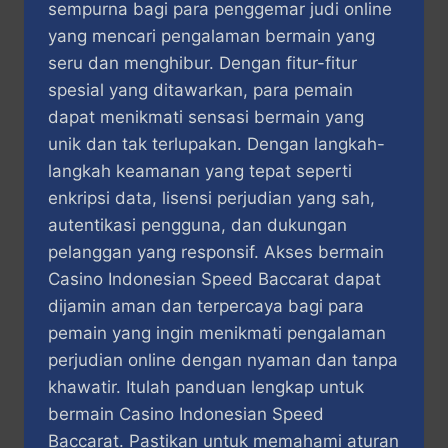
sempurna bagi para penggemar judi online
yang mencari pengalaman bermain yang
seru dan menghibur. Dengan fitur-fitur
spesial yang ditawarkan, para pemain
dapat menikmati sensasi bermain yang
unik dan tak terlupakan. Dengan langkah-
langkah keamanan yang tepat seperti
enkripsi data, lisensi perjudian yang sah,
autentikasi pengguna, dan dukungan
pelanggan yang responsif. Akses bermain
Casino Indonesian Speed Baccarat dapat
dijamin aman dan terpercaya bagi para
pemain yang ingin menikmati pengalaman
perjudian online dengan nyaman dan tanpa
khawatir. Itulah panduan lengkap untuk
bermain Casino Indonesian Speed
Baccarat. Pastikan untuk memahami aturan