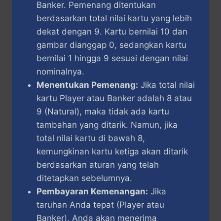
Banker. Pemenang ditentukan
berdasarkan total nilai kartu yang lebih
dekat dengan 9. Kartu bernilai 10 dan
gambar dianggap 0, sedangkan kartu
bernilai 1 hingga 9 sesuai dengan nilai
nominalnya.
Menentukan Pemenang:
Jika total nilai
kartu Player atau Banker adalah 8 atau
9 (Natural), maka tidak ada kartu
tambahan yang ditarik. Namun, jika
total nilai kartu di bawah 8,
kemungkinan kartu ketiga akan ditarik
berdasarkan aturan yang telah
ditetapkan sebelumnya.
Pembayaran Kemenangan:
Jika
taruhan Anda tepat (Player atau
Banker), Anda akan menerima