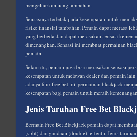
mengeluarkan uang tambahan.
Sensasinya terletak pada kesempatan untuk memak
risiko finansial tambahan. Pemain dapat merasa le
yang berbeda dan dapat merasakan sensasi kemena
dimenangkan. Sensasi ini membuat permainan blac
pemain.
Selain itu, pemain juga bisa merasakan sensasi pe
kesempatan untuk melawan dealer dan pemain lain
adanya fitur free bet ini, permainan blackjack men
kesempatan bagi pemain untuk meraih kemenangan
Jenis Taruhan Free Bet Black
Bermain Free Bet Blackjack pemain dapat membuat 
(split) dan gandaan (double) tertentu. Jenis taruh