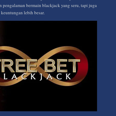
an pengalaman bermain blackjack yang seru, tapi juga
keuntungan lebih besar.