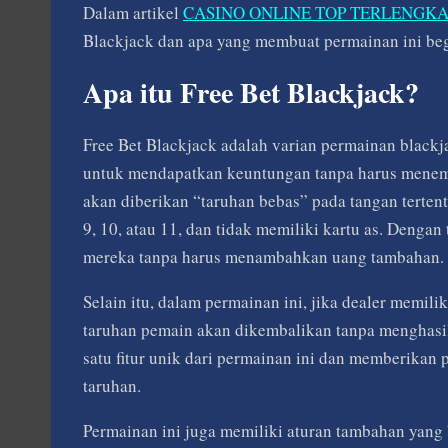
Dalam artikel
CASINO ONLINE TOP TERLENGK
Blackjack dan apa yang membuat permainan ini be
Apa itu Free Bet Blackjack?
Free Bet Blackjack adalah varian permainan blac
untuk mendapatkan keuntungan tanpa harus menem
akan diberikan “taruhan bebas” pada tangan terten
9, 10, atau 11, dan tidak memiliki kartu as. Denga
mereka tanpa harus menambahkan uang tambahan.
Selain itu, dalam permainan ini, jika dealer memili
taruhan pemain akan dikembalikan tanpa menghasil
satu fitur unik dari permainan ini dan memberik
taruhan.
Permainan ini juga memiliki aturan tambahan yang 