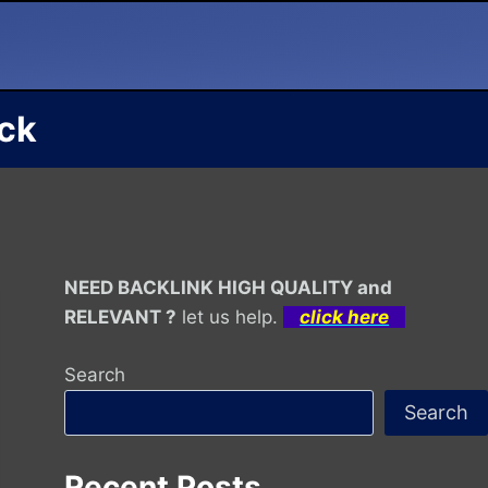
ack
NEED BACKLINK HIGH QUALITY and
RELEVANT ?
let us help.
click here
Search
Search
Recent Posts