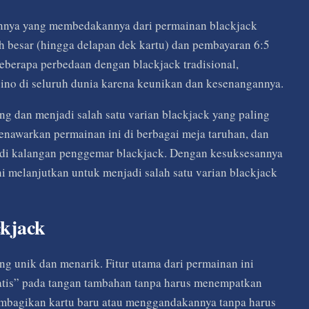
innya yang membedakannya dari permainan blackjack
ih besar (hingga delapan dek kartu) dan pembayaran 6:5
beberapa perbedaan dengan blackjack tradisional,
asino di seluruh dunia karena keunikan dan kesenangannya.
ng dan menjadi salah satu varian blackjack yang paling
enawarkan permainan ini di berbagai meja taruhan, dan
 di kalangan penggemar blackjack. Dengan kesuksesannya
ni melanjutkan untuk menjadi salah satu varian blackjack
ckjack
g unik dan menarik. Fitur utama dari permainan ini
tis” pada tangan tambahan tanpa harus menempatkan
mbagikan kartu baru atau menggandakannya tanpa harus