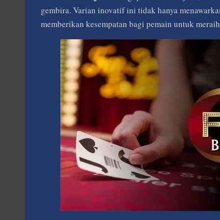
gembira. Varian inovatif ini tidak hanya menawark
memberikan kesempatan bagi pemain untuk meraih 