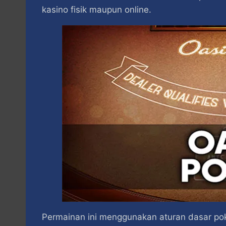
kasino fisik maupun online.
Permainan ini menggunakan aturan dasar po