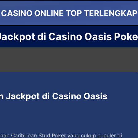
CASINO ONLINE TOP TERLENGKAP
Jackpot di Casino Oasis Poke
 Jackpot di Casino Oasis
inan Caribbean Stud Poker yang cukup populer di