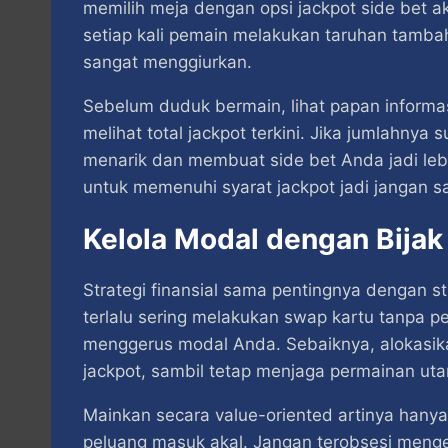
memilih meja dengan opsi jackpot side bet ak
setiap kali pemain melakukan taruhan tamba
sangat menggiurkan.
Sebelum duduk bermain, lihat papan informasi
melihat total jackpot terkini. Jika jumlahny
menarik dan membuat side bet Anda jadi lebi
untuk memenuhi syarat jackpot jadi jangan 
Kelola Modal dengan Bijak
Strategi finansial sama pentingnya dengan st
terlalu sering melakukan swap kartu tanpa p
menggerus modal Anda. Sebaiknya, alokasika
jackpot, sambil tetap menjaga permainan utam
Mainkan secara value-oriented artinya hany
peluang masuk akal. Jangan terobsesi mengej