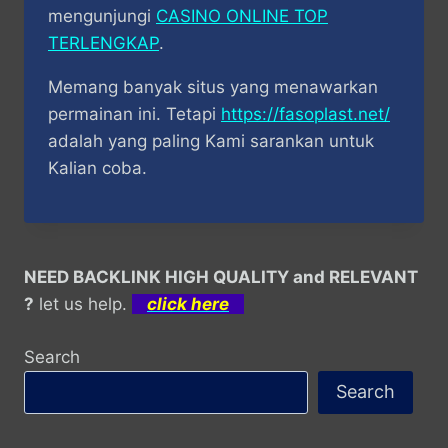
mengunjungi
CASINO ONLINE TOP
TERLENGKAP
.
Memang banyak situs yang menawarkan
permainan ini. Tetapi
https://fasoplast.net/
adalah yang paling Kami sarankan untuk
Kalian coba.
NEED BACKLINK HIGH QUALITY and RELEVANT
?
let us help.
click here
Search
Search