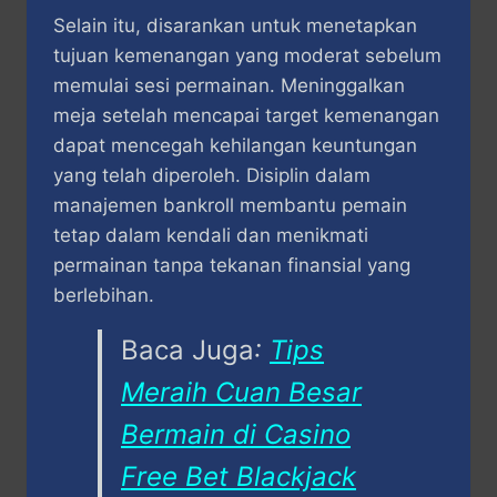
Selain itu, disarankan untuk menetapkan
tujuan kemenangan yang moderat sebelum
memulai sesi permainan. Meninggalkan
meja setelah mencapai target kemenangan
dapat mencegah kehilangan keuntungan
yang telah diperoleh. Disiplin dalam
manajemen bankroll membantu pemain
tetap dalam kendali dan menikmati
permainan tanpa tekanan finansial yang
berlebihan.
Baca Juga
:
Tips
Meraih Cuan Besar
Bermain di Casino
Free Bet Blackjack