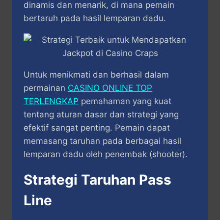
dinamis dan menarik, di mana pemain
bertaruh pada hasil lemparan dadu.
Untuk menikmati dan berhasil dalam
permainan
CASINO ONLINE TOP
TERLENGKAP
pemahaman yang kuat
tentang aturan dasar dan strategi yang
efektif sangat penting. Pemain dapat
memasang taruhan pada berbagai hasil
lemparan dadu oleh penembak (shooter).
Strategi Taruhan Pass
Line