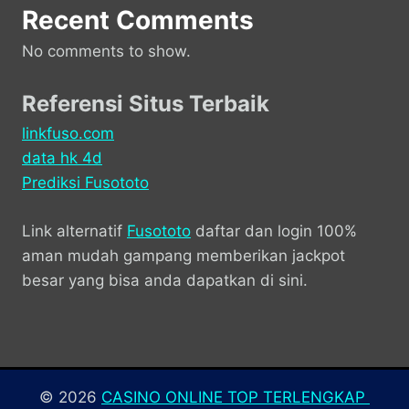
Recent Comments
No comments to show.
Referensi Situs Terbaik
linkfuso.com
data hk 4d
Prediksi Fusototo
Link alternatif
Fusototo
daftar dan login 100%
aman mudah gampang memberikan jackpot
besar yang bisa anda dapatkan di sini.
© 2026
CASINO ONLINE TOP TERLENGKAP