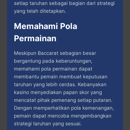
setiap taruhan sebagai bagian dari strategi
yang telah ditetapkan.
Memahami Pola
Permainan
Meskipun Baccarat sebagian besar
bergantung pada keberuntungan,
memahami pola permainan dapat
membantu pemain membuat keputusan
taruhan yang lebih cerdas. Kebanyakan
kasino menyediakan papan skor yang
mencatat pihak pemenang setiap putaran.
Dengan memperhatikan pola kemenangan,
pemain dapat mencoba mengembangkan
strategi taruhan yang sesuai.