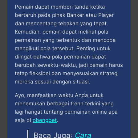
Pemain dapat memberi tanda ketika
bertaruh pada pihak Banker atau Player
dan mencentang tebakan yang tepat.
Kemudian, pemain dapat melihat pola
permainan yang terbentuk dan mencoba
mengikuti pola tersebut. Penting untuk
diingat bahwa pola permainan dapat
berubah sewaktu-waktu, jadi pemain harus
tetap fleksibel dan menyesuaikan strategi
mereka sesuai dengan situasi.
Ayo, manfaatkan waktu Anda untuk
menemukan berbagai trenn terkini yang
lagi hangat tentang permainan online apa
saja di
obengbet
.
Baca Juga
:
Cara