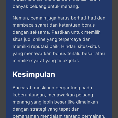
banyak peluang untuk menang.
Namun, pemain juga harus berhati-hati dan
membaca syarat dan ketentuan bonus
dengan seksama. Pastikan untuk memilih
situs judi online yang terpercaya dan
memiliki reputasi baik. Hindari situs-situs
yang menawarkan bonus terlalu besar atau
memiliki syarat yang tidak jelas.
Kesimpulan
Baccarat, meskipun bergantung pada
keberuntungan, menawarkan peluang
menang yang lebih besar jika dimainkan
dengan strategi yang tepat dan
pemahaman mendalam tentang permainan.