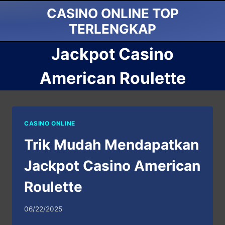
Skip
CASINO ONLINE TOP
to
TERLENGKAP
content
Jackpot Casino
American Roulette
CASINO ONLINE
Trik Mudah Mendapatkan
Jackpot Casino American
Roulette
By
06/22/2025
adminmai