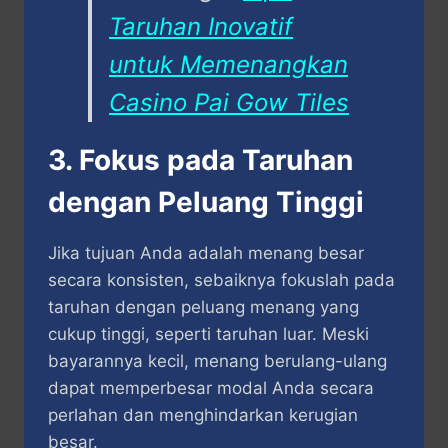
Taruhan Inovatif
untuk Memenangkan
Casino Pai Gow Tiles
3. Fokus pada Taruhan
dengan Peluang Tinggi
Jika tujuan Anda adalah menang besar
secara konsisten, sebaiknya fokuslah pada
taruhan dengan peluang menang yang
cukup tinggi, seperti taruhan luar. Meski
bayarannya kecil, menang berulang-ulang
dapat memperbesar modal Anda secara
perlahan dan menghindarkan kerugian
besar.