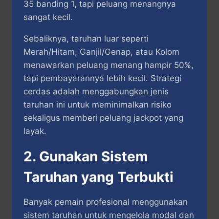
35 banding 1, tapi peluang menangnya
sangat kecil.
Sebaliknya, taruhan luar seperti
Merah/Hitam, Ganjil/Genap, atau Kolom
menawarkan peluang menang hampir 50%,
tapi pembayarannya lebih kecil. Strategi
cerdas adalah menggabungkan jenis
taruhan ini untuk meminimalkan risiko
sekaligus memberi peluang jackpot yang
layak.
2. Gunakan Sistem
Taruhan yang Terbukti
Banyak pemain profesional menggunakan
sistem taruhan untuk mengelola modal dan