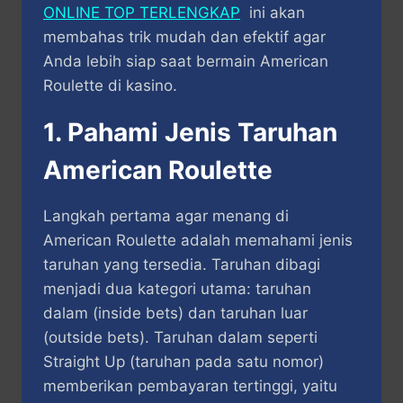
ONLINE TOP TERLENGKAP
ini akan
membahas trik mudah dan efektif agar
Anda lebih siap saat bermain American
Roulette di kasino.
1. Pahami Jenis Taruhan
American Roulette
Langkah pertama agar menang di
American Roulette adalah memahami jenis
taruhan yang tersedia. Taruhan dibagi
menjadi dua kategori utama: taruhan
dalam (inside bets) dan taruhan luar
(outside bets). Taruhan dalam seperti
Straight Up (taruhan pada satu nomor)
memberikan pembayaran tertinggi, yaitu