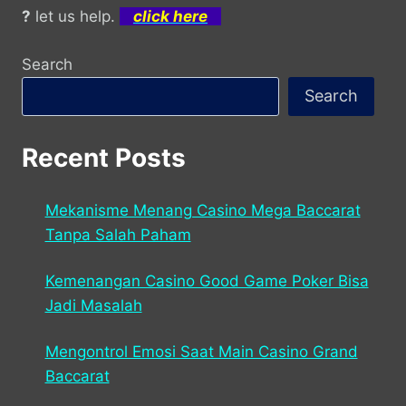
?
let us help.
click here
Search
Search
Recent Posts
Mekanisme Menang Casino Mega Baccarat
Tanpa Salah Paham
Kemenangan Casino Good Game Poker Bisa
Jadi Masalah
Mengontrol Emosi Saat Main Casino Grand
Baccarat