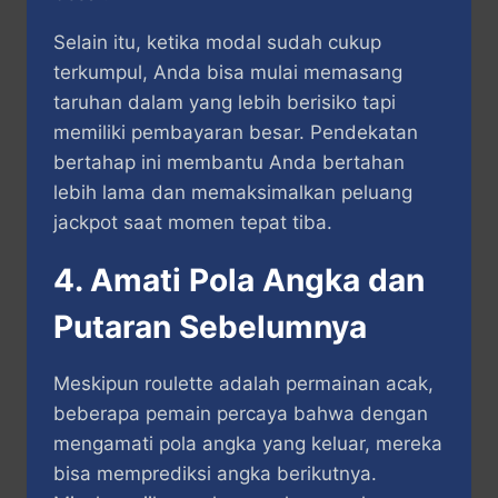
Selain itu, ketika modal sudah cukup
terkumpul, Anda bisa mulai memasang
taruhan dalam yang lebih berisiko tapi
memiliki pembayaran besar. Pendekatan
bertahap ini membantu Anda bertahan
lebih lama dan memaksimalkan peluang
jackpot saat momen tepat tiba.
4. Amati Pola Angka dan
Putaran Sebelumnya
Meskipun roulette adalah permainan acak,
beberapa pemain percaya bahwa dengan
mengamati pola angka yang keluar, mereka
bisa memprediksi angka berikutnya.