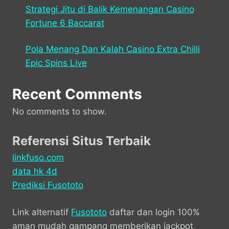
Strategi Jitu di Balik Kemenangan Casino
Fortune 6 Baccarat
Pola Menang Dan Kalah Casino Extra Chilli
Epic Spins Live
Recent Comments
No comments to show.
Referensi Situs Terbaik
linkfuso.com
data hk 4d
Prediksi Fusototo
Link alternatif
Fusototo
daftar dan login 100%
aman mudah gampang memberikan jackpot