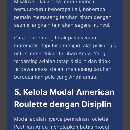
Misalnya, jika angka merah muncul
berturut-turut beberapa kali, beberapa
pemain memasang taruhan hitam dengan
asumsi angka hitam akan segera muncul.
Cara ini memang tidak pasti secara
matematis, tapi bisa menjadi alat psikologis
untuk menentukan taruhan Anda. Yang
terpenting adalah tetap disiplin dan tidak
terbawa emosi dalam memasang taruhan
berdasarkan pola yang Anda amati.
5. Kelola Modal American
Roulette dengan Disiplin
Modal adalah nyawa permainan roulette.
Pastikan Anda menetapkan batas modal