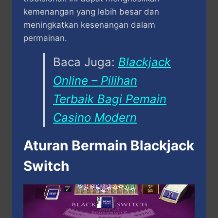
kemenangan yang lebih besar dan
meningkatkan kesenangan dalam
permainan.
Baca Juga:
Blackjack
Online – Pilihan
Terbaik Bagi Pemain
Casino Modern
Aturan Bermain Blackjack
Switch