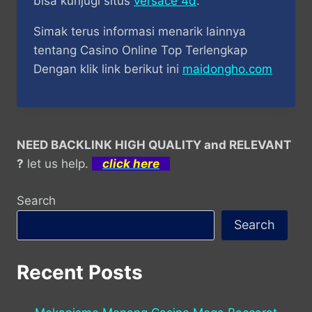
bisa kunjugi situs
versace 4d
.
Simak terus informasi menarik lainnya
tentang Casino Online Top Terlengkap
Dengan klik link berikut ini
maidongho.com
NEED BACKLINK HIGH QUALITY and RELEVANT
?
let us help.
click here
Search
Search
Recent Posts