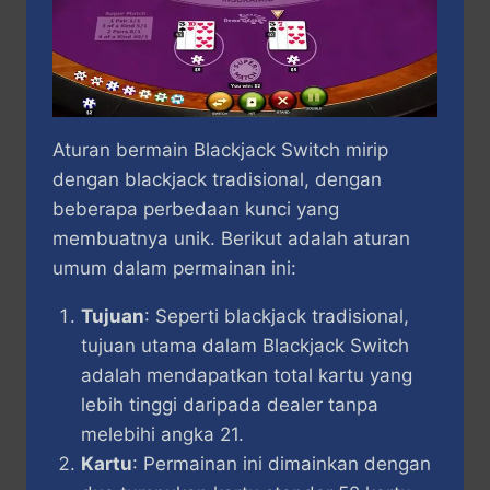
Aturan bermain Blackjack Switch mirip
dengan blackjack tradisional, dengan
beberapa perbedaan kunci yang
membuatnya unik. Berikut adalah aturan
umum dalam permainan ini:
Tujuan
: Seperti blackjack tradisional,
tujuan utama dalam Blackjack Switch
adalah mendapatkan total kartu yang
lebih tinggi daripada dealer tanpa
melebihi angka 21.
Kartu
: Permainan ini dimainkan dengan