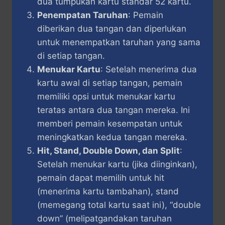
dua tumpukan kartu standar 52 kartu.
Penempatan Taruhan
: Pemain
diberikan dua tangan dan diperlukan
untuk menempatkan taruhan yang sama
di setiap tangan.
Menukar Kartu
: Setelah menerima dua
kartu awal di setiap tangan, pemain
memiliki opsi untuk menukar kartu
teratas antara dua tangan mereka. Ini
memberi pemain kesempatan untuk
meningkatkan kedua tangan mereka.
Hit, Stand, Double Down, dan Split
:
Setelah menukar kartu (jika diinginkan),
pemain dapat memilih untuk hit
(menerima kartu tambahan), stand
(memegang total kartu saat ini), “double
down” (melipatgandakan taruhan