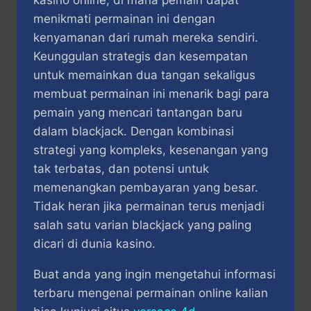
kasino online, di mana pemain dapat
menikmati permainan ini dengan
kenyamanan dari rumah mereka sendiri.
Keunggulan strategis dan kesempatan
untuk memainkan dua tangan sekaligus
membuat permainan ini menarik bagi para
pemain yang mencari tantangan baru
dalam blackjack. Dengan kombinasi
strategi yang kompleks, kesenangan yang
tak terbatas, dan potensi untuk
memenangkan pembayaran yang besar.
Tidak heran jika permainan terus menjadi
salah satu varian blackjack yang paling
dicari di dunia kasino.
Buat anda yang ingin mengetahui informasi
terbaru mengenai permainan online kalian