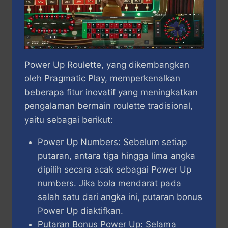
Power Up Roulette, yang dikembangkan
oleh Pragmatic Play, memperkenalkan
beberapa fitur inovatif yang meningkatkan
pengalaman bermain roulette tradisional,
yaitu sebagai berikut:
Power Up Numbers: Sebelum setiap
putaran, antara tiga hingga lima angka
dipilih secara acak sebagai Power Up
numbers. Jika bola mendarat pada
salah satu dari angka ini, putaran bonus
Power Up diaktifkan.
Putaran Bonus Power Up: Selama