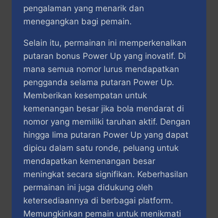
pengalaman yang menarik dan
menegangkan bagi pemain.
Selain itu, permainan ini memperkenalkan
putaran bonus Power Up yang inovatif. Di
mana semua nomor lurus mendapatkan
pengganda selama putaran Power Up.
Memberikan kesempatan untuk
kemenangan besar jika bola mendarat di
nomor yang memiliki taruhan aktif. Dengan
hingga lima putaran Power Up yang dapat
dipicu dalam satu ronde, peluang untuk
mendapatkan kemenangan besar
meningkat secara signifikan. Keberhasilan
permainan ini juga didukung oleh
ketersediaannya di berbagai platform.
Memungkinkan pemain untuk menikmati