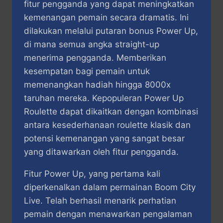
fitur pengganda yang dapat meningkatkan
kemenangan pemain secara dramatis. Ini
dilakukan melalui putaran bonus Power Up,
di mana semua angka straight-up
menerima pengganda. Memberikan
kesempatan bagi pemain untuk
memenangkan hadiah hingga 8000x
taruhan mereka. Kepopuleran Power Up
Roulette dapat dikaitkan dengan kombinasi
antara kesederhanaan roulette klasik dan
potensi kemenangan yang sangat besar
yang ditawarkan oleh fitur pengganda.
Fitur Power Up, yang pertama kali
diperkenalkan dalam permainan Boom City
Live. Telah berhasil menarik perhatian
pemain dengan menawarkan pengalaman