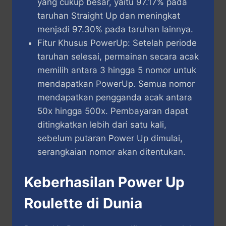
yang cukup besar, yaitu 97.17% pada
taruhan Straight Up dan meningkat
menjadi 97.30% pada taruhan lainnya.
Fitur Khusus PowerUp: Setelah periode
taruhan selesai, permainan secara acak
memilih antara 3 hingga 5 nomor untuk
mendapatkan PowerUp. Semua nomor
mendapatkan pengganda acak antara
50x hingga 500x. Pembayaran dapat
ditingkatkan lebih dari satu kali,
sebelum putaran Power Up dimulai,
serangkaian nomor akan ditentukan.
Keberhasilan Power Up
Roulette di Dunia