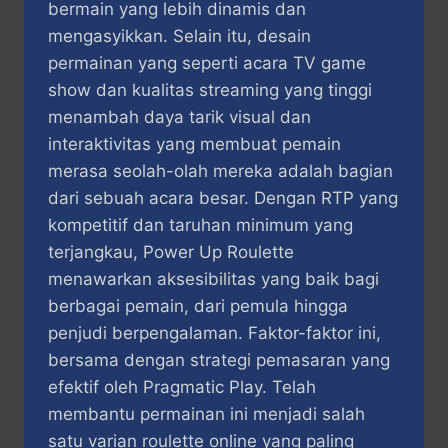
bermain yang lebih dinamis dan
mengasyikkan. Selain itu, desain
permainan yang seperti acara TV game
show dan kualitas streaming yang tinggi
menambah daya tarik visual dan
interaktivitas yang membuat pemain
merasa seolah-olah mereka adalah bagian
dari sebuah acara besar. Dengan RTP yang
kompetitif dan taruhan minimum yang
terjangkau, Power Up Roulette
menawarkan aksesibilitas yang baik bagi
berbagai pemain, dari pemula hingga
penjudi berpengalaman. Faktor-faktor ini,
bersama dengan strategi pemasaran yang
efektif oleh Pragmatic Play. Telah
membantu permainan ini menjadi salah
satu varian roulette online yang paling