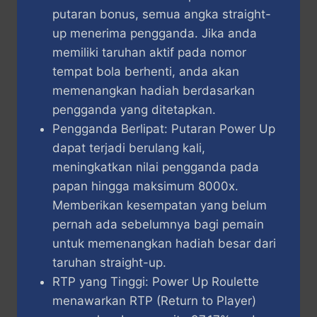
putaran bonus, semua angka straight-
up menerima pengganda. Jika anda
memiliki taruhan aktif pada nomor
tempat bola berhenti, anda akan
memenangkan hadiah berdasarkan
pengganda yang ditetapkan.
Pengganda Berlipat: Putaran Power Up
dapat terjadi berulang kali,
meningkatkan nilai pengganda pada
papan hingga maksimum 8000x.
Memberikan kesempatan yang belum
pernah ada sebelumnya bagi pemain
untuk memenangkan hadiah besar dari
taruhan straight-up.
RTP yang Tinggi: Power Up Roulette
menawarkan RTP (Return to Player)