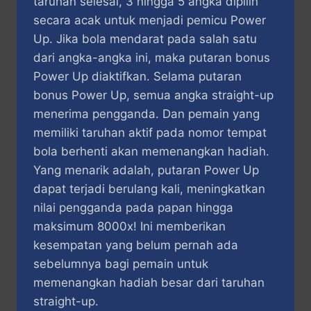
taruhan selesai, 3 hingga 5 angka dipilih
secara acak untuk menjadi pemicu Power
Up. Jika bola mendarat pada salah satu
dari angka-angka ini, maka putaran bonus
Power Up diaktifkan. Selama putaran
bonus Power Up, semua angka straight-up
menerima pengganda. Dan pemain yang
memiliki taruhan aktif pada nomor tempat
bola berhenti akan memenangkan hadiah.
Yang menarik adalah, putaran Power Up
dapat terjadi berulang kali, meningkatkan
nilai pengganda pada papan hingga
maksimum 8000x! Ini memberikan
kesempatan yang belum pernah ada
sebelumnya bagi pemain untuk
memenangkan hadiah besar dari taruhan
straight-up.