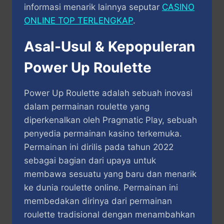
informasi menarik lainnya seputar
CASINO
ONLINE TOP TERLENGKAP
.
Asal-Usul & Kepopuleran
Power Up Roulette
Power Up Roulette adalah sebuah inovasi
dalam permainan roulette yang
diperkenalkan oleh Pragmatic Play, sebuah
penyedia permainan kasino terkemuka.
Permainan ini dirilis pada tahun 2022
sebagai bagian dari upaya untuk
membawa sesuatu yang baru dan menarik
ke dunia roulette online. Permainan ini
membedakan dirinya dari permainan
roulette tradisional dengan menambahkan