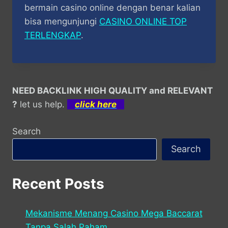
bermain casino online dengan benar kalian
bisa mengunjungi
CASINO ONLINE TOP
TERLENGKAP
.
NEED BACKLINK HIGH QUALITY and RELEVANT
?
let us help.
click here
Search
Search
Recent Posts
Mekanisme Menang Casino Mega Baccarat
Tanpa Salah Paham