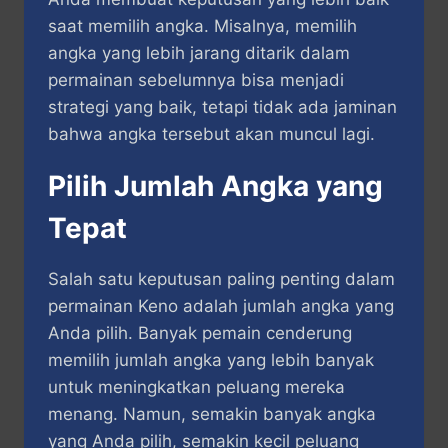
saat memilih angka. Misalnya, memilih
angka yang lebih jarang ditarik dalam
permainan sebelumnya bisa menjadi
strategi yang baik, tetapi tidak ada jaminan
bahwa angka tersebut akan muncul lagi.
Pilih Jumlah Angka yang
Tepat
Salah satu keputusan paling penting dalam
permainan Keno adalah jumlah angka yang
Anda pilih. Banyak pemain cenderung
memilih jumlah angka yang lebih banyak
untuk meningkatkan peluang mereka
menang. Namun, semakin banyak angka
yang Anda pilih, semakin kecil peluang