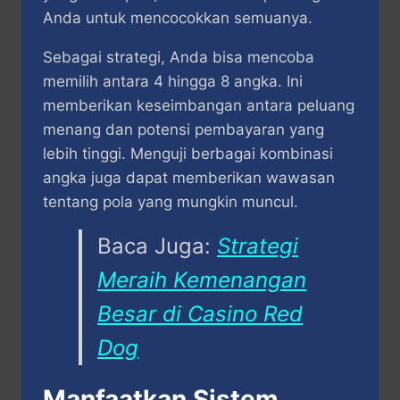
Anda untuk mencocokkan semuanya.
Sebagai strategi, Anda bisa mencoba
memilih antara 4 hingga 8 angka. Ini
memberikan keseimbangan antara peluang
menang dan potensi pembayaran yang
lebih tinggi. Menguji berbagai kombinasi
angka juga dapat memberikan wawasan
tentang pola yang mungkin muncul.
Baca Juga:
Strategi
Meraih Kemenangan
Besar di Casino Red
Dog
Manfaatkan Sistem