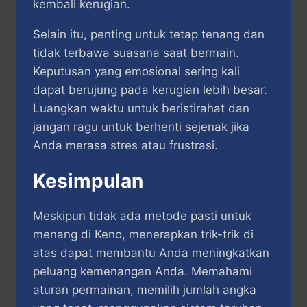
kembali kerugian.
Selain itu, penting untuk tetap tenang dan
tidak terbawa suasana saat bermain.
Keputusan yang emosional sering kali
dapat berujung pada kerugian lebih besar.
Luangkan waktu untuk beristirahat dan
jangan ragu untuk berhenti sejenak jika
Anda merasa stres atau frustrasi.
Kesimpulan
Meskipun tidak ada metode pasti untuk
menang di Keno, menerapkan trik-trik di
atas dapat membantu Anda meningkatkan
peluang kemenangan Anda. Memahami
aturan permainan, memilih jumlah angka