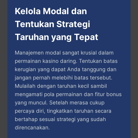
Kelola Modal dan
Tentukan Strategi
Taruhan yang Tepat
Manajemen modal sangat krusial dalam
permainan kasino daring. Tentukan batas
kerugian yang dapat Anda tanggung dan
jangan pernah melebihi batas tersebut.
Mulailah dengan taruhan kecil sambil
mengamati pola permainan dan fitur bonus
yang muncul. Setelah merasa cukup
percaya diri, tingkatkan taruhan secara
bertahap sesuai strategi yang sudah
direncanakan.