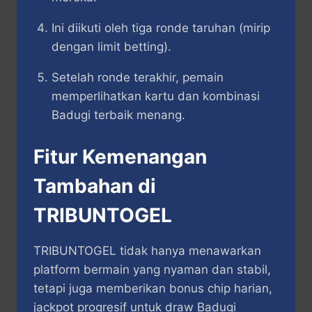
Ini diikuti oleh tiga ronde taruhan (mirip
dengan limit betting).
Setelah ronde terakhir, pemain
memperlihatkan kartu dan kombinasi
Badugi terbaik menang.
Fitur Kemenangan
Tambahan di
TRIBUNTOGEL
TRIBUNTOGEL tidak hanya menawarkan
platform bermain yang nyaman dan stabil,
tetapi juga memberikan bonus chip harian,
jackpot progresif untuk draw Badugi