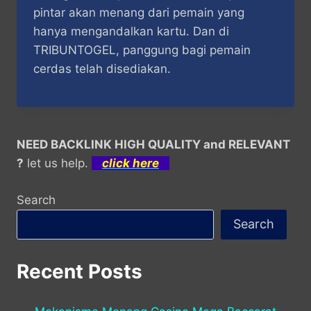
pintar akan menang dari pemain yang
hanya mengandalkan kartu. Dan di
TRIBUNTOGEL, panggung bagi pemain
cerdas telah disediakan.
NEED BACKLINK HIGH QUALITY and RELEVANT
?
let us help.
click here
Search
Search
Recent Posts