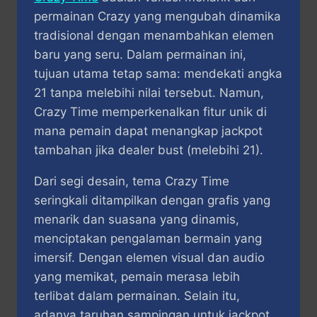
permainan Crazy yang mengubah dinamika
tradisional dengan menambahkan elemen
baru yang seru. Dalam permainan ini,
tujuan utama tetap sama: mendekati angka
21 tanpa melebihi nilai tersebut. Namun,
Crazy Time memperkenalkan fitur unik di
mana pemain dapat menangkap jackpot
tambahan jika dealer bust (melebihi 21).
Dari segi desain, tema Crazy Time
seringkali ditampilkan dengan grafis yang
menarik dan suasana yang dinamis,
menciptakan pengalaman bermain yang
imersif. Dengan elemen visual dan audio
yang memikat, pemain merasa lebih
terlibat dalam permainan. Selain itu,
adanya taruhan sampingan untuk jackpot