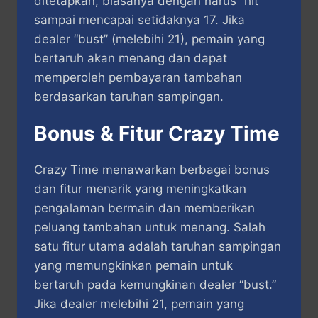
ditetapkan, biasanya dengan harus “hit”
sampai mencapai setidaknya 17. Jika
dealer “bust” (melebihi 21), pemain yang
bertaruh akan menang dan dapat
memperoleh pembayaran tambahan
berdasarkan taruhan sampingan.
Bonus & Fitur Crazy Time
Crazy Time menawarkan berbagai bonus
dan fitur menarik yang meningkatkan
pengalaman bermain dan memberikan
peluang tambahan untuk menang. Salah
satu fitur utama adalah taruhan sampingan
yang memungkinkan pemain untuk
bertaruh pada kemungkinan dealer “bust.”
Jika dealer melebihi 21, pemain yang