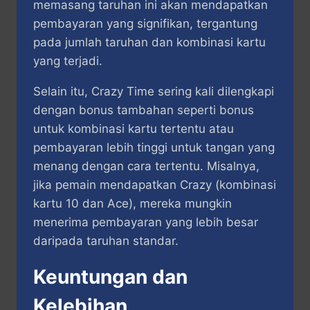
memasang taruhan ini akan mendapatkan
pembayaran yang signifikan, tergantung
pada jumlah taruhan dan kombinasi kartu
yang terjadi.
Selain itu, Crazy Time sering kali dilengkapi
dengan bonus tambahan seperti bonus
untuk kombinasi kartu tertentu atau
pembayaran lebih tinggi untuk tangan yang
menang dengan cara tertentu. Misalnya,
jika pemain mendapatkan Crazy (kombinasi
kartu 10 dan Ace), mereka mungkin
menerima pembayaran yang lebih besar
daripada taruhan standar.
Keuntungan dan
Kelebihan