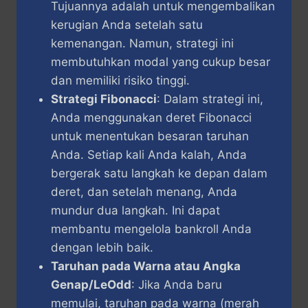
Tujuannya adalah untuk mengembalikan
kerugian Anda setelah satu
kemenangan. Namun, strategi ini
membutuhkan modal yang cukup besar
dan memiliki risiko tinggi.
Strategi Fibonacci
: Dalam strategi ini,
Anda menggunakan deret Fibonacci
untuk menentukan besaran taruhan
Anda. Setiap kali Anda kalah, Anda
bergerak satu langkah ke depan dalam
deret, dan setelah menang, Anda
mundur dua langkah. Ini dapat
membantu mengelola bankroll Anda
dengan lebih baik.
Taruhan pada Warna atau Angka
Genap/LeOdd
: Jika Anda baru
memulai, taruhan pada warna (merah