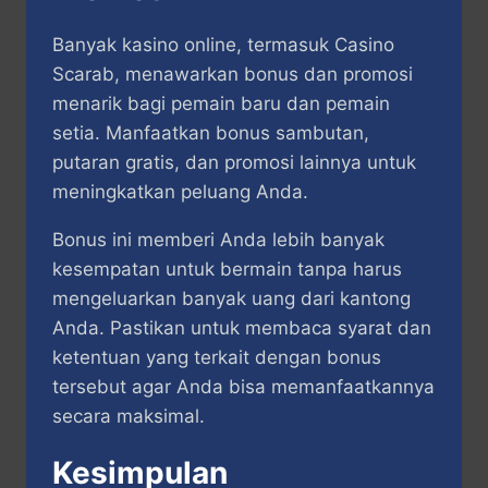
Banyak kasino online, termasuk Casino
Scarab, menawarkan bonus dan promosi
menarik bagi pemain baru dan pemain
setia. Manfaatkan bonus sambutan,
putaran gratis, dan promosi lainnya untuk
meningkatkan peluang Anda.
Bonus ini memberi Anda lebih banyak
kesempatan untuk bermain tanpa harus
mengeluarkan banyak uang dari kantong
Anda. Pastikan untuk membaca syarat dan
ketentuan yang terkait dengan bonus
tersebut agar Anda bisa memanfaatkannya
secara maksimal.
Kesimpulan