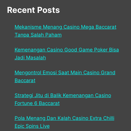
Recent Posts
Mekanisme Menang Casino Mega Baccarat
Tanpa Salah Paham
Kemenangan Casino Good Game Poker Bisa
Jadi Masalah
Mengontrol Emosi Saat Main Casino Grand
Baccarat
Strategi Jitu di Balik Kemenangan Casino
Fortune 6 Baccarat
Pola Menang Dan Kalah Casino Extra Chilli
Epic Spins Live