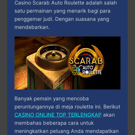
Casino Scarab Auto Roulette adalah salah
satu permainan yang menarik bagi para
penggemar judi. Dengan suasana yang
mendebarkan.
Banyak pemain yang mencoba
peruntungannya di meja roulette ini. Berikut
CASINO ONLINE TOP TERLENGKAP
akan
membahas beberapa cara untuk
meningkatkan peluang Anda mendapatkan