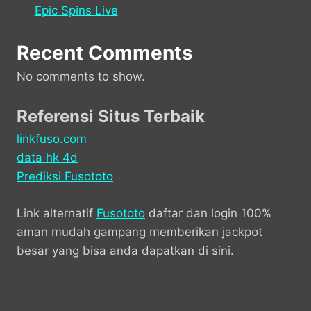
Epic Spins Live
Recent Comments
No comments to show.
Referensi Situs Terbaik
linkfuso.com
data hk 4d
Prediksi Fusototo
Link alternatif
Fusototo
daftar dan login 100%
aman mudah gampang memberikan jackpot
besar yang bisa anda dapatkan di sini.