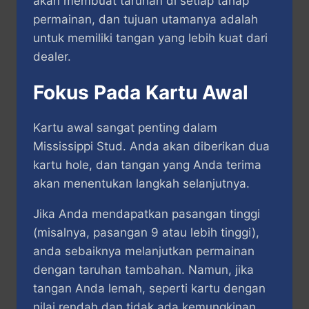
akan membuat taruhan di setiap tahap
permainan, dan tujuan utamanya adalah
untuk memiliki tangan yang lebih kuat dari
dealer.
Fokus Pada Kartu Awal
Kartu awal sangat penting dalam
Mississippi Stud. Anda akan diberikan dua
kartu hole, dan tangan yang Anda terima
akan menentukan langkah selanjutnya.
Jika Anda mendapatkan pasangan tinggi
(misalnya, pasangan 9 atau lebih tinggi),
anda sebaiknya melanjutkan permainan
dengan taruhan tambahan. Namun, jika
tangan Anda lemah, seperti kartu dengan
nilai rendah dan tidak ada kemungkinan