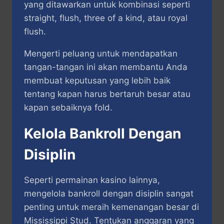
yang ditawarkan untuk kombinasi seperti
straight, flush, three of a kind, atau royal
flush.
Mengerti peluang untuk mendapatkan
tangan-tangan ini akan membantu Anda
membuat keputusan yang lebih baik
tentang kapan harus bertaruh besar atau
kapan sebaiknya fold.
Kelola Bankroll Dengan
Disiplin
Seperti permainan kasino lainnya,
mengelola bankroll dengan disiplin sangat
penting untuk meraih kemenangan besar di
Mississippi Stud. Tentukan anggaran yang