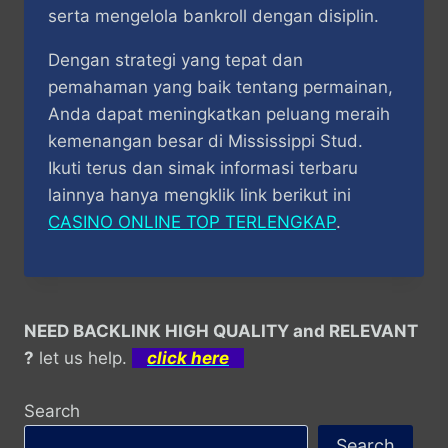
serta mengelola bankroll dengan disiplin.
Dengan strategi yang tepat dan
pemahaman yang baik tentang permainan,
Anda dapat meningkatkan peluang meraih
kemenangan besar di Mississippi Stud.
Ikuti terus dan simak informasi terbaru
lainnya hanya mengklik link berikut ini
CASINO ONLINE TOP TERLENGKAP
.
NEED BACKLINK HIGH QUALITY and RELEVANT
?
let us help.
click here
Search
Search