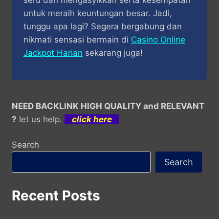
untuk meraih keuntungan besar. Jadi,
tunggu apa lagi? Segera bergabung dan
nikmati sensasi bermain di
Casino Online
Jackpot Harian
sekarang juga!
NEED BACKLINK HIGH QUALITY and RELEVANT
?
let us help.
click here
Search
Search
Recent Posts