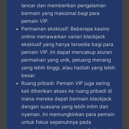
lancar dan memberikan pengalaman
bermain yang maksimal bagi para
pemain VIP.
Permainan eksklusif: Beberapa kasino
online menawarkan varian blackjack
eksklusif yang hanya tersedia bagi para
pemain VIP. Ini dapat mencakup aturan
permainan yang unik, peluang menang
yang lebih tinggi, atau hadiah yang lebih
besar.
Ruang pribadi: Pemain VIP juga sering
kali diberikan akses ke ruang pribadi di
mana mereka dapat bermain blackjack
dengan suasana yang lebih intim dan
nyaman. Ini memungkinkan para pemain
untuk fokus sepenuhnya pada