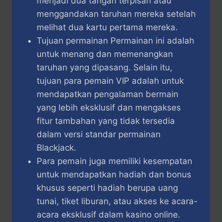
menjadi dua tangan terpisah atau
menggandakan taruhan mereka setelah
melihat dua kartu pertama mereka.
Tujuan permainan Permainan ini adalah
untuk menang dan memenangkan
taruhan yang dipasang. Selain itu,
tujuan para pemain VIP adalah untuk
mendapatkan pengalaman bermain
yang lebih eksklusif dan mengakses
fitur tambahan yang tidak tersedia
dalam versi standar permainan
Blackjack.
Para pemain juga memiliki kesempatan
untuk mendapatkan hadiah dan bonus
khusus seperti hadiah berupa uang
tunai, tiket liburan, atau akses ke acara-
acara eksklusif dalam kasino online.