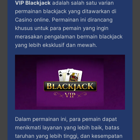
VIP Blackjack
adalah salah satu varian
permainan blackjack yang ditawarkan di
Casino online. Permainan ini dirancang
khusus untuk para pemain yang ingin
merasakan pengalaman bermain blackjack
yang lebih eksklusif dan mewah.
Dalam permainan ini, para pemain dapat
menikmati layanan yang lebih baik, batas
taruhan yang lebih tinggi, dan kesempatan