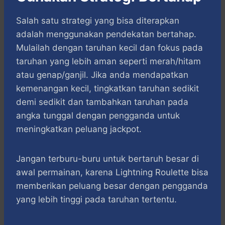
Salah satu strategi yang bisa diterapkan
adalah menggunakan pendekatan bertahap.
Mulailah dengan taruhan kecil dan fokus pada
taruhan yang lebih aman seperti merah/hitam
atau genap/ganjil. Jika anda mendapatkan
kemenangan kecil, tingkatkan taruhan sedikit
demi sedikit dan tambahkan taruhan pada
angka tunggal dengan pengganda untuk
meningkatkan peluang jackpot.
Jangan terburu-buru untuk bertaruh besar di
awal permainan, karena Lightning Roulette bisa
memberikan peluang besar dengan pengganda
yang lebih tinggi pada taruhan tertentu.