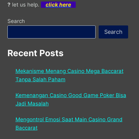
?
let us help.
click here
Search
Search
Recent Posts
Mekanisme Menang Casino Mega Baccarat
Tanpa Salah Paham
Kemenangan Casino Good Game Poker Bisa
Jadi Masalah
Mengontrol Emosi Saat Main Casino Grand
Baccarat