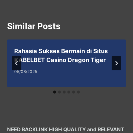
Similar Posts
Rahasia Sukses Bermain di Situs
KABELBET Casino Dragon Tiger
By
05/08/2025
adminmai
NEED BACKLINK HIGH QUALITY and RELEVANT